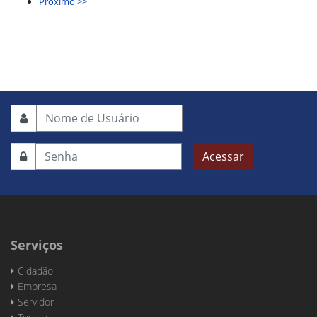
Próximo >>
Acessar
Serviços
Cidadão
Empresa
Servidor