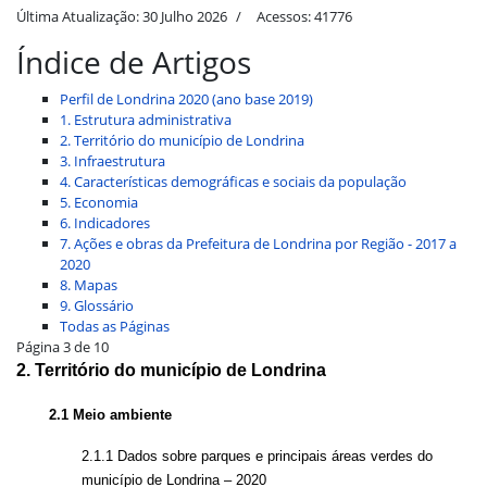
Última Atualização: 30 Julho 2026
Acessos: 41776
Índice de Artigos
Perfil de Londrina 2020 (ano base 2019)
1. Estrutura administrativa
2. Território do município de Londrina
3. Infraestrutura
4. Características demográficas e sociais da população
5. Economia
6. Indicadores
7. Ações e obras da Prefeitura de Londrina por Região - 2017 a
2020
8. Mapas
9. Glossário
Todas as Páginas
Página 3 de 10
2.
Território do município de Londrina
2.1 Meio ambiente
2.1.1 Dados sobre parques e principais áreas verdes do
município de Londrina – 2020