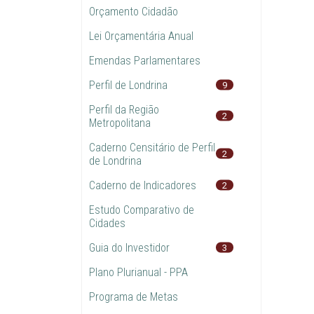
Orçamento Cidadão
Lei Orçamentária Anual
Emendas Parlamentares
Perfil de Londrina
9
Perfil da Região
2
Metropolitana
Caderno Censitário de Perfil
2
de Londrina
Caderno de Indicadores
2
Estudo Comparativo de
Cidades
Guia do Investidor
3
Plano Plurianual - PPA
Programa de Metas