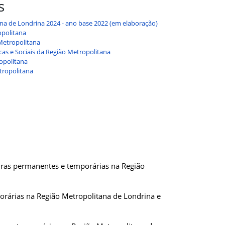
s
ana de Londrina 2024 - ano base 2022 (em elaboração)
opolitana
 Metropolitana
cas e Sociais da Região Metropolitana
opolitana
tropolitana
ouras permanentes e temporárias na Região
orárias na Região Metropolitana de Londrina e