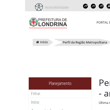
Acessibilidade
PORTAL 
Início
Perfil da Região Metropolitana
Pe
Planejamento
- 
Início
Última 