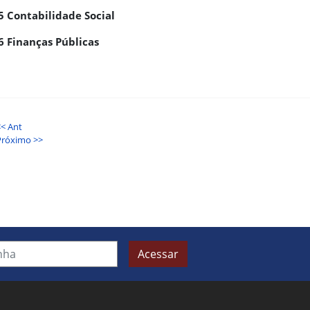
5 Contabilidade Social
6 Finanças Públicas
<< Ant
Próximo >>
Acessar