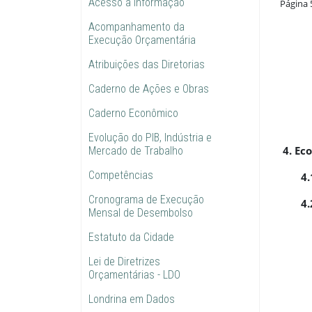
Acesso à informação
Página 
Acompanhamento da
Execução Orçamentária
Atribuições das Diretorias
Caderno de Ações e Obras
Caderno Econômico
Evolução do PIB, Indústria e
4. Ec
Mercado de Trabalho
Competências
4.
Cronograma de Execução
4.
Mensal de Desembolso
Estatuto da Cidade
Lei de Diretrizes
Orçamentárias - LDO
Londrina em Dados