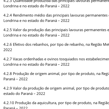
4.2.3 Quantidade produzida das principais lavouras permanent
Londrina e no estado do Paraná – 2022
4.2.4 Rendimento médio das principais lavouras permanentes 
Londrina e no estado do Paraná – 2022
4.2.5 Valor da produção das principais lavouras permanentes 
Londrina e no estado do Paraná – 2022
4.2.6 Efetivo dos rebanhos, por tipo de rebanho, na Região Me
2022
4.2.7 Vacas ordenhadas e ovinos tosquiados nos estabelecime
Londrina e no estado do Paraná – 2022
4.2.8 Produção de origem animal, por tipo de produto, na Reg
Paraná – 2022
4.2.9 Valor da produção de origem animal, por tipo de produt
estado do Paraná – 2022
4.2.10 Produção da aquicultura, por tipo de produto, na Regiã
Paraná – 2022