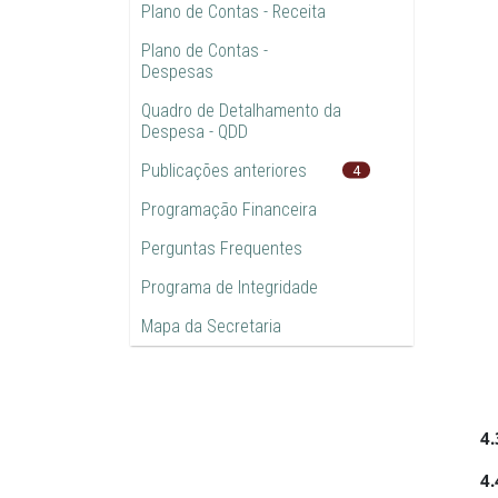
Plano de Contas - Receita
Plano de Contas -
Despesas
Quadro de Detalhamento da
Despesa - QDD
Publicações anteriores
4
Programação Financeira
Perguntas Frequentes
Programa de Integridade
Mapa da Secretaria
4
4.