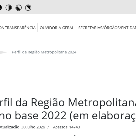
DA TRANSPARÊNCIA
OUVIDORIA-GERAL
SECRETARIAS/ÓRGÃOS/ENTIDA
Perfil da Região Metropolitana 2024
rfil da Região Metropolita
ano base 2022 (em elaboraç
Atualização: 30 Julho 2026
Acessos: 14740