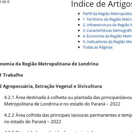
Índice de Artigo
5 de 6
Perfil da Região Metropolit
1. Território da Região Metr
2. Infraestrutura da Região
3. Características Demográfi
4. Economia da Região Metr
5. Indicadores da Região Me
Todas as Páginas
onomia da Região Metropolitana de Londrina
1 Trabalho
2 Agropecuária, Extração Vegetal e Sivicultura
4.2.1 Área destinada à colheita ou plantada das principaislav
Metropolitana de Londrina e no estado do Paraná – 2022
4.2.2 Área colhida das principais lavouras permanentes e temp
no estado do Paraná – 2022