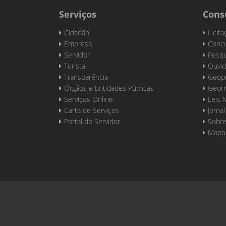
Serviços
Cons
Cidadão
Licit
Empresa
Concu
Servidor
Pesqu
Turista
Ouvid
Transparência
Geop
Órgãos e Entidades Públicas
Georr
Serviços Online
Leis 
Carta de Serviços
Jornal
Portal do Servidor
Sobre
Mapa 