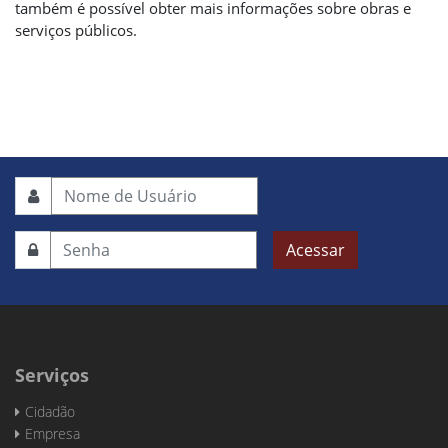
também é possível obter mais informações sobre obras e
serviços públicos.
Acessar
Serviços
Cidadão
Empresa