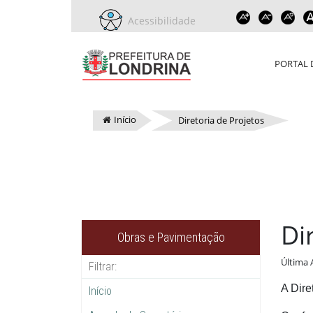
Acessibilidade
PORTAL 
Início
Diretoria de Projetos
Di
Obras e Pavimentação
Última 
A Dire
Início