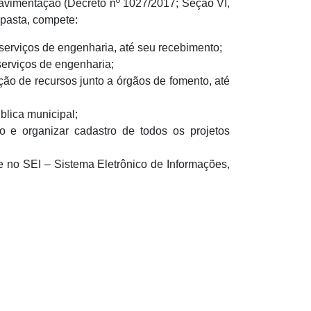
avimentação (Decreto nº 1027/2017; Seção VI,
a pasta, compete:
erviços de engenharia, até seu recebimento;
serviços de engenharia;
ão de recursos junto a órgãos de fomento, até
blica municipal;
io e organizar cadastro de todos os projetos
e no SEI – Sistema Eletrônico de Informações,