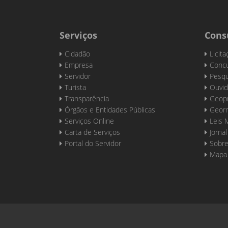
Serviços
Cons
Cidadão
Licit
Empresa
Concu
Servidor
Pesqu
Turista
Ouvid
Transparência
Geop
Órgãos e Entidades Públicas
Georr
Serviços Online
Leis 
Carta de Serviços
Jornal
Portal do Servidor
Sobre
Mapa 