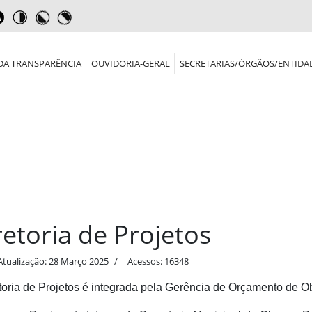
DA TRANSPARÊNCIA
OUVIDORIA-GERAL
SECRETARIAS/ÓRGÃOS/ENTIDA
retoria de Projetos
Atualização: 28 Março 2025
Acessos: 16348
toria de Projetos é integrada pela Gerência de Orçamento de O