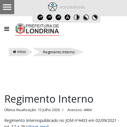
Acessibilidade
Início
Regimento Interno
Regimento Interno
Última Atualização: 13 Julho 2026
Acessos: 4464
Regimento Interno
publicado no JOM nº4433 em 02/09/2021 -
pg. 17 a 29 (
clique aqui
)