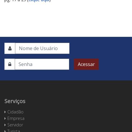
Acessar
Serviços
Cidadão
Empresa
Servidor
Turista