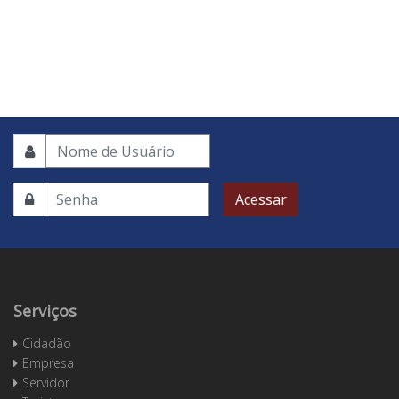
Acessar
Serviços
Cidadão
Empresa
Servidor