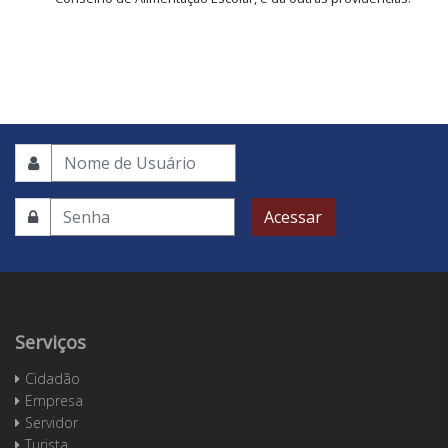
Acessar
Serviços
Cidadão
Empresa
Servidor
Turista