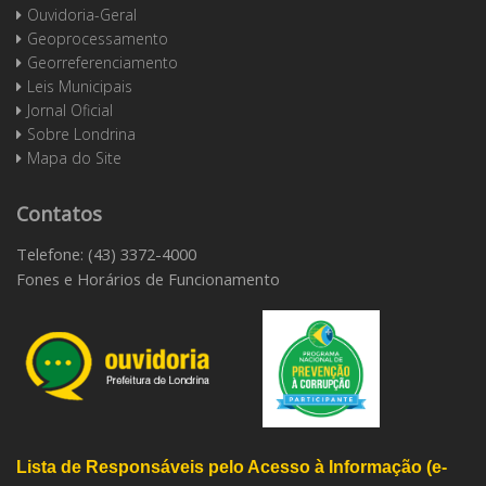
Ouvidoria-Geral
Geoprocessamento
Georreferenciamento
Leis Municipais
Jornal Oficial
Sobre Londrina
Mapa do Site
Contatos
Telefone: (43) 3372-4000
Fones e Horários de Funcionamento
Lista de Responsáveis pelo Acesso à Informação (e-