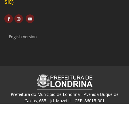
SIC)
English Version
Prefeitura do Município de Londrina - Avenida Duque de
Caxias, 635 - Jd. Mazei II - CEP: 86015-901
CNPJ: 75.771.477/0001-70 - Londrina - Paraná - Brasil
Política de Privacidade e Termo de Uso