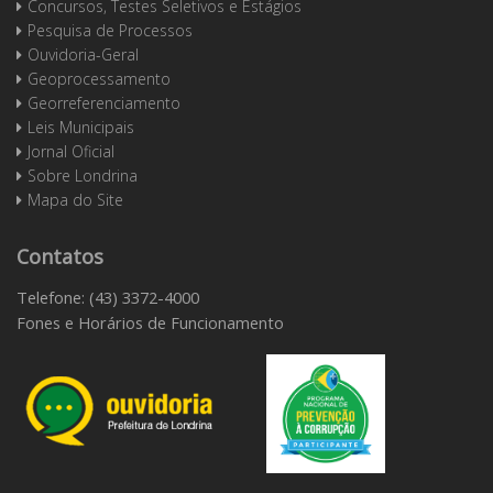
Concursos, Testes Seletivos e Estágios
Pesquisa de Processos
Ouvidoria-Geral
Geoprocessamento
Georreferenciamento
Leis Municipais
Jornal Oficial
Sobre Londrina
Mapa do Site
Contatos
Telefone: (43) 3372-4000
Fones e Horários de Funcionamento