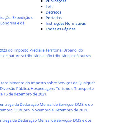
Publicações
Leis
Decretos
lização, Expedição e
Portarias
 Londrina e dá
Instruções Normativas
Todas as Páginas
2023 do Imposto Predial e Territorial Urbano, do
de natureza tributária e não tributária, e dá outras
o recolhimento do Imposto sobre Serviços de Qualquer
 Diversão Pública, Hospedagem, Turismo e Transporte
até 15 de dezembro de 2021.
 entrega da Declaração Mensal de Serviços- DMS, e do
 Setembro, Outubro, Novembro e Dezembro de 2021.
entrega da Declaração Mensal de Serviços- DMS e dos
.