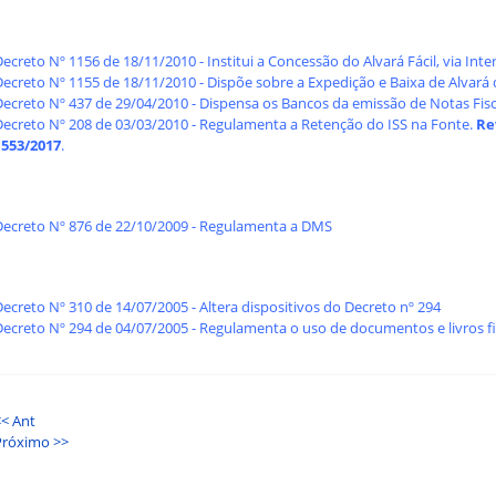
ecreto Nº 1156 de 18/11/2010 - Institui a Concessão do Alvará Fácil, via Inte
Decreto Nº 1155 de 18/11/2010 - Dispõe sobre a Expedição e Baixa de Alvará 
Decreto Nº 437 de 29/04/2010 - Dispensa os Bancos da emissão de Notas Fisc
Decreto Nº 208 de 03/03/2010 - Regulamenta a Retenção do ISS na Fonte.
Re
1553/2017
.
Decreto Nº 876 de 22/10/2009 - Regulamenta a DMS
ecreto Nº 310 de 14/07/2005 - Altera dispositivos do Decreto nº 294
Decreto Nº 294 de 04/07/2005 - Regulamenta o uso de documentos e livros fi
<< Ant
Próximo >>