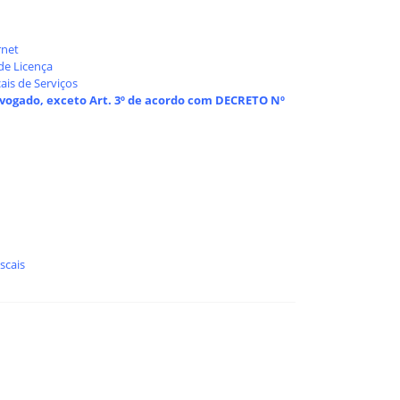
rnet
de Licença
ais de Serviços
vogado, exceto Art. 3º de acordo com DECRETO Nº
scais