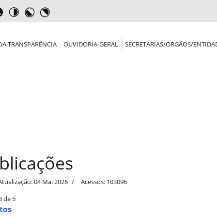
DA TRANSPARÊNCIA
OUVIDORIA-GERAL
SECRETARIAS/ÓRGÃOS/ENTIDA
blicações
Atualização: 04 Mai 2026
Acessos: 103096
3 de 5
tos