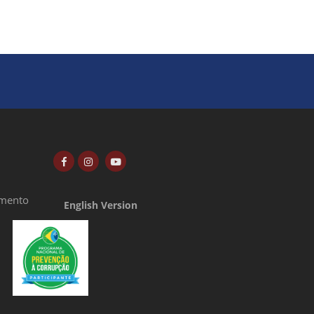
amento
English Version