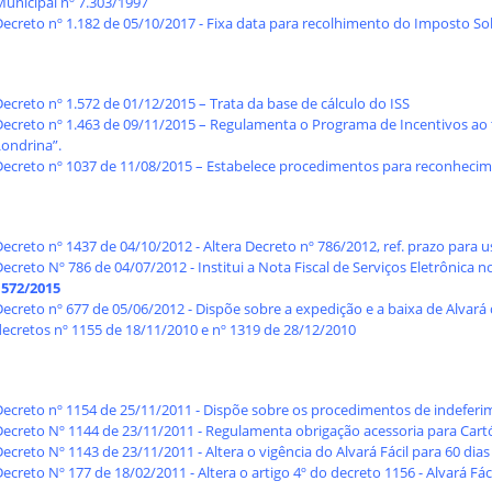
Municipal nº 7.303/1997
ecreto nº 1.182 de 05/10/2017 - Fixa data para recolhimento do Imposto Sob
ecreto nº 1.572 de 01/12/2015 – Trata da base de cálculo do ISS
Decreto nº 1.463 de 09/11/2015 – Regulamenta o Programa de Incentivos 
Londrina”.
Decreto nº 1037 de 11/08/2015 – Estabelece procedimentos para reconhecim
ecreto nº 1437 de 04/10/2012 - Altera Decreto nº 786/2012, ref. prazo para 
ecreto Nº 786 de 04/07/2012 - Institui a Nota Fiscal de Serviços Eletrônica 
1572/2015
Decreto nº 677 de 05/06/2012 - Dispõe sobre a expedição e a baixa de Alvar
decretos nº 1155 de 18/11/2010 e nº 1319 de 28/12/2010
Decreto nº 1154 de 25/11/2011 - Dispõe sobre os procedimentos de indeferi
Decreto Nº 1144 de 23/11/2011 - Regulamenta obrigação acessoria para Cart
ecreto Nº 1143 de 23/11/2011 - Altera o vigência do Alvará Fácil para 60 dias
ecreto Nº 177 de 18/02/2011 - Altera o artigo 4º do decreto 1156 - Alvará Fác