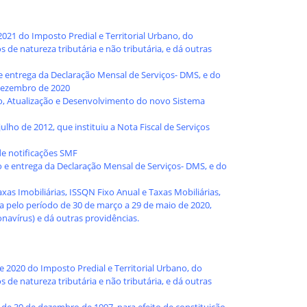
2021 do Imposto Predial e Territorial Urbano, do
de natureza tributária e não tributária, e dá outras
e entrega da Declaração Mensal de Serviços- DMS, e do
Dezembro de 2020
ão, Atualização e Desenvolvimento do novo Sistema
ulho de 2012, que instituiu a Nota Fiscal de Serviços
de notificações SMF
o e entrega da Declaração Mensal de Serviços- DMS, e do
as Imobiliárias, ISSQN Fixo Anual e Taxas Mobiliárias,
na pelo período de 30 de março a 29 de maio de 2020,
avírus) e dá outras providências.
e 2020 do Imposto Predial e Territorial Urbano, do
de natureza tributária e não tributária, e dá outras