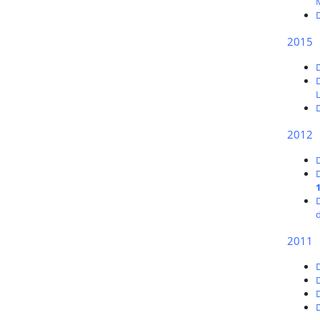
D
2015
D
2012
D
D
2011
D
D