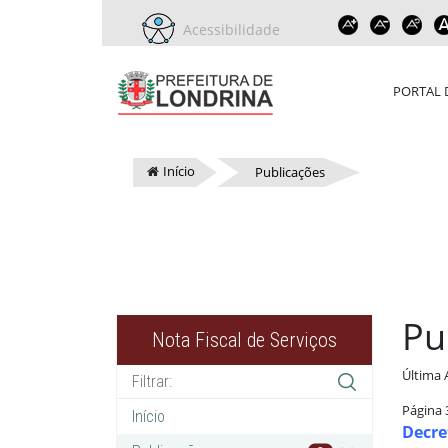
Acessibilidade
PORTAL 
Início
Publicações
Pu
Nota Fiscal de Serviços
Última 
Página 
Início
Decre