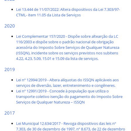
Lei 13.444 de 11/07/2022: Altera dispositivos da Lei 7.303/97-
CTML- item 11.05 da Lista de Serviços
2020
Lei Complementar 157/2020 - Dispõe sobre altearção da LC
116/2003 e dispõe sobre o padrão nacional de obrigação
acessória do Imposto Sobre Serviços de Qualquer Natureza
(ISSQN), incidente sobre os serviços previstos nos subitens
4.22, 4.23, 5.09, 15.01 e 15.09 da lista de serviços.
2019
Lei nº 12994/2019 - Altera alíquotas do ISSQN aplicáveis aos
serviços de diversão, lazer, entretenimento e congêneres.
Lei nº 12991/2019 - Concede à população que utiliza o
transporte coletivo isenção do pagamento do Imposto Sobre
Serviços de Qualquer Natureza – ISSQN
2017
Lei Municipal 12.634/2017 - Revoga dispositivos das leis nº
7.303, de 30 de dezembro de 1997, nº 8.673, de 22 de dezembro