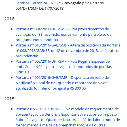
Serviços Eletrônica – NFS-e.
(
Revogado
pela Portaria
001/DFT/SMF DE 17/07/2018)
2016
Portaria nº 004/2016/DFT/SMF – Fixa procedimentos de
avaliação do ISS recolhido, exclusivamente para efeito do
programa Nota Londrina.
Portaria nº 010/2016/GAB/SMF - Altera dispositivos da Portaria
nº 008/2013/GAB/SF, de 12 de novembro de 2013. e dá outras
provodências
Portaria nº 002/2016/DFT/SMF – Fixa Regime Especial de
emissão de NFS-e para serviços de honorários de perícias
judiciais.
Portaria nº 002/2016/GAB/SMF – Dispensa a emissão de
Notificação Fiscal do ISS, quando o montante do valor
atualizado for inferior ou igual a R$ 300,00.
2015
Portaria 02/2015/GAB/SMF - Fixa modelo de requerimento de
apresentação de Denúncia Espontânea relativos ao Imposto
Sobre Serviços de Qualquer Natureza - ISS, incluindo modo de
fornecimento e meios de preenchimento, e dá outras