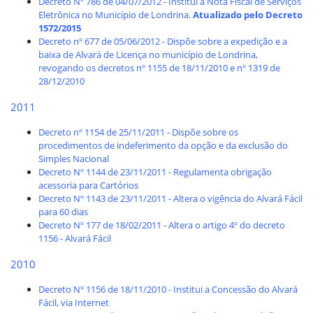
Decreto Nº 786 de 04/07/2012 - Institui a Nota Fiscal de Serviços
Eletrônica no Município de Londrina.
Atualizado pelo Decreto
1572/2015
Decreto nº 677 de 05/06/2012 - Dispõe sobre a expedição e a
baixa de Alvará de Licença no município de Londrina,
revogando os decretos nº 1155 de 18/11/2010 e nº 1319 de
28/12/2010
2011
Decreto nº 1154 de 25/11/2011 - Dispõe sobre os
procedimentos de indeferimento da opção e da exclusão do
Simples Nacional
Decreto Nº 1144 de 23/11/2011 - Regulamenta obrigação
acessoria para Cartórios
Decreto Nº 1143 de 23/11/2011 - Altera o vigência do Alvará Fácil
para 60 dias
Decreto Nº 177 de 18/02/2011 - Altera o artigo 4º do decreto
1156 - Alvará Fácil
2010
Decreto Nº 1156 de 18/11/2010 - Institui a Concessão do Alvará
Fácil, via Internet