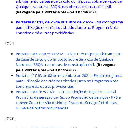
arbitramento da base de cálculo do Imposto sobre Serviços de
Qualquer Natureza-ISSQN, nas obras de construção civil.
(Revogada pela Portaria SMF-GAB nº 19/2023).
Portaria n° 013, de 25 de outubro de 2022 –
Fixa cronograma
para utilização dos créditos obtidos junto ao Programa Nota
Londrina e dá outras providências.
2021
Portaria SMF-GAB nº 11/2021 - Fixa critérios para arbitramento
da base de cálculo do Imposto sobre Serviços de Qualquer
Natureza-ISSQN, nas obras de construção civil.
(Revogada
pela Portaria SMF-GAB nº 15/2022).
Portaria n° 010, de 08 de novembro de 2021 – Fixa cronograma
para utilização dos créditos obtidos junto ao Programa Nota
Londrina e dá outras providências
Portaria SMF nº 5/2021 - Faculta adoção de Regime Especial
Provisório de geração de Recibo Provisório de Serviços - RPS e
conversão e emissão de Notas Fiscais de Serviço Eletrônicas -
NFS-e e dá outras providências
2020