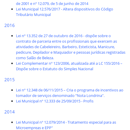
de 2001 e nº 12.079, de 5 de junho de 2014
Lei Municipal 12.576/2017 - Altera dispositivos do Código
Tributário Municipal
2016
Lei nº 13.352 de 27 de outubro de 2016 - dispõe sobre o
contrato de parceria entre os profissionais que exercem as
atividades de Cabeleireiro, Barbeiro, Esteticista, Manicure,
pedicure, Depilador e Maquiador e pessoas jurídicas registradas
como Salão de Beleza.
Lei Complementar nº 123/2006, atualizada até a LC 155/2016 –
Dispõe sobre o Estatuto do Simples Nacional
2015
Lei nº 12.348 de 06/11/2015 – Cria o programa de incentivos ao
tomador de serviços denominado “Nota Londrina".
Lei Municipal nº 12.333 de 25/09/2015 - Profis
2014
Lei Municipal nº 12.079/2014 - Tratamento especial para as
Microempreas e EPP"