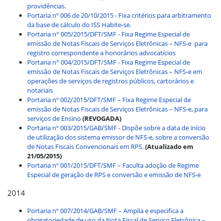
providências.
Portaria nº 006 de 20/10/2015 - Fixa critérios para arbitramento
da base de cálculo do ISS Habite-se.
Portaria n° 005/2015/DFT/SMF - Fixa Regime Especial de
emissão de Notas Fiscais de Serviços Eletrônicas – NFS-e para
registro correspondente a honorários advocatícios
Portaria n° 004/2015/DFT/SMF - Fixa Regime Especial de
emissão de Notas Fiscais de Serviços Eletrônicas – NFS-e em
operações de serviços de registros públicos, cartorários e
notariais
Portaria nº 002/2015/DFT/SMF – Fixa Regime Especial de
emissão de Notas Fiscais de Serviços Eletrônicas – NFS-e, para
serviços de Ensino
(REVOGADA)
Portaria nº 003/2015/GAB/SMF - Dispõe sobre a data de início
de utilização dos sistema emissor de NFS-e, sobre a conversão
de Notas Fiscais Convencionais em RPS.
(Atualizado em
21/05/2015)
Portaria nº 001/2015/DFT/SMF – Faculta adoção de Regime
Especial de geração de RPS e conversão e emissão de NFS-e
2014
Portaria nº 007/2014/GAB/SMF – Amplia e especifica a
obrigatoriedade de uso da Nota Fiscal de Serviço Eletrônica –