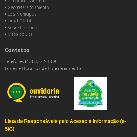
Geoprocessamento
Georreferenciamento
Leis Municipais
Jornal Oficial
Sobre Londrina
Mapa do Site
Contatos
Telefone: (43) 3372-4000
Fones e Horários de Funcionamento
Lista de Responsáveis pelo Acesso à Informação (e-
SIC)