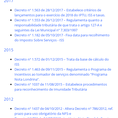
2017
Decreto nº 1.563 de 28/12/2017 – Estabelece critérios de
lançamentos para o exercício de 2018 do IPTU, ISS e taxas.
Decreto nº 1.553 de 26/12/2017 – Regulamenta quanto a
responsabilidade tributária de que trata o artigo 127-A e
seguintes da Lei Municipal nº 7.303/1997
Decreto nº 1.182 de 05/10/2017 - Fixa data para recolhimento
do Imposto Sobre Serviços - ISS
2015
Decreto nº 1.572 de 01/12/2015 – Trata da base de cálculo do
ISS
Decreto nº 1.463 de 09/11/2015 – Regulamenta o Programa de
Incentivos ao tomador de serviços denominado “Programa
Nota Londrina”.
Decreto nº 1037 de 11/08/2015 – Estabelece procedimentos
para reconhecimento de Imunidade Tributária
2012
Decreto nº 1437 de 04/10/2012 - Altera Decreto nº 786/2012, ref.
prazo para uso obrigatório da NFS-e