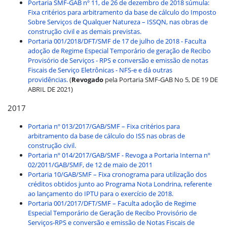
Portaria SMF-GAB nº 11, de 26 de dezembro de 2018 súmula:
Fixa critérios para arbitramento da base de cálculo do Imposto
Sobre Serviços de Qualquer Natureza – ISSQN, nas obras de
construção civil e as demais previstas.
Portaria 001/2018/DFT/SMF de 17 de julho de 2018 - Faculta
adoção de Regime Especial Temporário de geração de Recibo
Provisório de Serviços - RPS e conversão e emissão de notas
Fiscais de Serviço Eletrônicas - NFS-e e dá outras
providências.
(
Revogado
pela Portaria SMF-GAB No 5, DE 19 DE
ABRIL DE 2021)
2017
Portaria nº 013/2017/GAB/SMF – Fixa critérios para
arbitramento da base de cálculo do ISS nas obras de
construção civil.
Portaria nº 014/2017/GAB/SMF - Revoga a Portaria Interna nº
02/2011/GAB/SMF, de 12 de maio de 2011
Portaria 10/GAB/SMF – Fixa cronograma para utilização dos
créditos obtidos junto ao Programa Nota Londrina, referente
ao lançamento do IPTU para o exercício de 2018.
Portaria 001/2017/DFT/SMF – Faculta adoção de Regime
Especial Temporário de Geração de Recibo Provisório de
Serviços-RPS e conversão e emissão de Notas Fiscais de