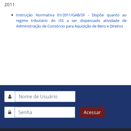
2011
Instrução Normativa 01/2011/GAB/SF - Dispõe quanto ao
regime tributário do ISS a ser dispensado atividade de
Administração de Consórcio para Aquisição de Bens e Direitos
Acessar