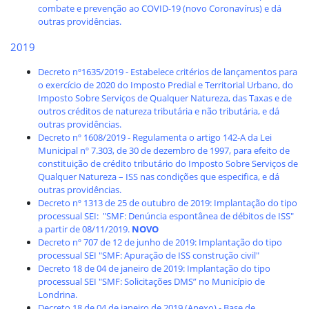
combate e prevenção ao COVID-19 (novo Coronavírus) e dá
outras providências.
2019
Decreto nº1635/2019 - Estabelece critérios de lançamentos para
o exercício de 2020 do Imposto Predial e Territorial Urbano, do
Imposto Sobre Serviços de Qualquer Natureza, das Taxas e de
outros créditos de natureza tributária e não tributária, e dá
outras providências.
Decreto nº 1608/2019 - Regulamenta o artigo 142-A da Lei
Municipal nº 7.303, de 30 de dezembro de 1997, para efeito de
constituição de crédito tributário do Imposto Sobre Serviços de
Qualquer Natureza – ISS nas condições que especifica, e dá
outras providências.
Decreto nº 1313 de 25 de outubro de 2019: Implantação do tipo
processual SEI: "SMF: Denúncia espontânea de débitos de ISS"
a partir de 08/11/2019.
NOVO
Decreto nº 707 de 12 de junho de 2019: Implantação do tipo
processual SEI "SMF: Apuração de ISS construção civil"
Decreto 18 de 04 de janeiro de 2019: Implantação do tipo
processual SEI "SMF: Solicitações DMS” no Município de
Londrina.
Decreto 18 de 04 de janeiro de 2019 (Anexo) - Base de