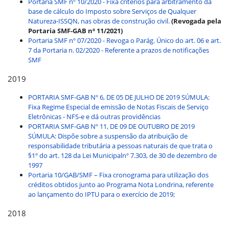
Portaria SMF nº 10/2020 - Fixa critérios para arbitramento da
base de cálculo do Imposto sobre Serviços de Qualquer
Natureza-ISSQN, nas obras de construção civil.
(Revogada pela
Portaria SMF-GAB nº 11/2021)
Portaria SMF nº 07/2020 - Revoga o Parág. Único do art. 06 e art.
7 da Portaria n. 02/2020 - Referente a prazos de notificações
SMF
2019
PORTARIA SMF-GAB Nº 6, DE 05 DE JULHO DE 2019 SÚMULA:
Fixa Regime Especial de emissão de Notas Fiscais de Serviço
Eletrônicas - NFS-e e dá outras providências
PORTARIA SMF-GAB Nº 11, DE 09 DE OUTUBRO DE 2019
SÚMULA: Dispõe sobre a suspensão da atribuição de
responsabilidade tributária a pessoas naturais de que trata o
§1º do art. 128 da Lei Municipalnº 7.303, de 30 de dezembro de
1997
Portaria 10/GAB/SMF – Fixa cronograma para utilização dos
créditos obtidos junto ao Programa Nota Londrina, referente
ao lançamento do IPTU para o exercício de 2019;
2018