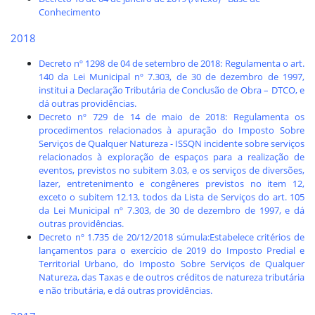
Conhecimento
2018
Decreto nº 1298 de 04 de setembro de 2018: Regulamenta o art.
140 da Lei Municipal nº 7.303, de 30 de dezembro de 1997,
institui a Declaração Tributária de Conclusão de Obra – DTCO, e
dá outras providências.
Decreto nº 729 de 14 de maio de 2018: Regulamenta os
procedimentos relacionados à apuração do Imposto Sobre
Serviços de Qualquer Natureza - ISSQN incidente sobre serviços
relacionados à exploração de espaços para a realização de
eventos, previstos no subitem 3.03, e os serviços de diversões,
lazer, entretenimento e congêneres previstos no item 12,
exceto o subitem 12.13, todos da Lista de Serviços do art. 105
da Lei Municipal nº 7.303, de 30 de dezembro de 1997, e dá
outras providências.
Decreto nº 1.735 de 20/12/2018 súmula:Estabelece critérios de
lançamentos para o exercício de 2019 do Imposto Predial e
Territorial Urbano, do Imposto Sobre Serviços de Qualquer
Natureza, das Taxas e de outros créditos de natureza tributária
e não tributária, e dá outras providências
.