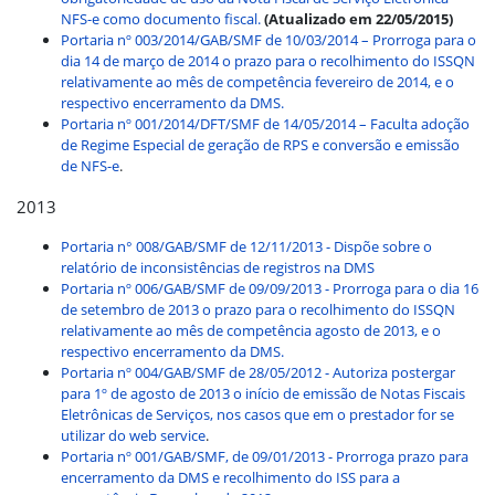
NFS-e como documento fiscal.
(Atualizado em 22/05/2015)
Portaria nº 003/2014/GAB/SMF de 10/03/2014 – Prorroga para o
dia 14 de março de 2014 o prazo para o recolhimento do ISSQN
relativamente ao mês de competência fevereiro de 2014, e o
respectivo encerramento da DMS.
Portaria nº 001/2014/DFT/SMF de 14/05/2014 – Faculta adoção
de Regime Especial de geração de RPS e conversão e emissão
de NFS-e
.
2013
Portaria n° 008/GAB/SMF de 12/11/2013 - Dispõe sobre o
relatório de inconsistências de registros na DMS
Portaria nº 006/GAB/SMF de 09/09/2013 - Prorroga para o dia 16
de setembro de 2013 o prazo para o recolhimento do ISSQN
relativamente ao mês de competência agosto de 2013, e o
respectivo encerramento da DMS.
Portaria nº 004/GAB/SMF de 28/05/2012 -
Autoriza postergar
para 1º de agosto de 2013 o início de emissão de Notas Fiscais
Eletrônicas de Serviços, nos casos que em o prestador for se
utilizar do web service
.
Portaria nº 001/GAB/SMF, de 09/01/2013 - Prorroga prazo para
encerramento da DMS e recolhimento do ISS para a