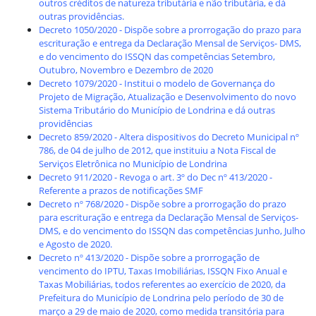
outros créditos de natureza tributária e não tributária, e dá
outras providências.
Decreto 1050/2020 - Dispõe sobre a prorrogação do prazo para
escrituração e entrega da Declaração Mensal de Serviços- DMS,
e do vencimento do ISSQN das competências Setembro,
Outubro, Novembro e Dezembro de 2020
Decreto 1079/2020 - Institui o modelo de Governança do
Projeto de Migração, Atualização e Desenvolvimento do novo
Sistema Tributário do Município de Londrina e dá outras
providências
Decreto 859/2020 - Altera dispositivos do Decreto Municipal nº
786, de 04 de julho de 2012, que instituiu a Nota Fiscal de
Serviços Eletrônica no Município de Londrina
Decreto 911/2020 - Revoga o art. 3º do Dec nº 413/2020 -
Referente a prazos de notificações SMF
Decreto nº 768/2020 - Dispõe sobre a prorrogação do prazo
para escrituração e entrega da Declaração Mensal de Serviços-
DMS, e do vencimento do ISSQN das competências Junho, Julho
e Agosto de 2020.
Decreto nº 413/2020 - Dispõe sobre a prorrogação de
vencimento do IPTU, Taxas Imobiliárias, ISSQN Fixo Anual e
Taxas Mobiliárias, todos referentes ao exercício de 2020, da
Prefeitura do Município de Londrina pelo período de 30 de
março a 29 de maio de 2020, como medida transitória para