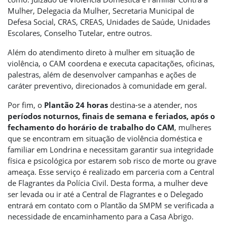
Mulher, Delegacia da Mulher, Secretaria Municipal de
Defesa Social, CRAS, CREAS, Unidades de Saúde, Unidades
Escolares, Conselho Tutelar, entre outros.
Além do atendimento direto à mulher em situação de
violência, o CAM coordena e executa capacitações, oficinas,
palestras, além de desenvolver campanhas e ações de
caráter preventivo, direcionados à comunidade em geral.
Por fim, o
Plantão 24 horas
destina-se a atender, nos
períodos noturnos, finais de semana e feriados, após o
fechamento do horário de trabalho do CAM
, mulheres
que se encontram em situação de violência doméstica e
familiar em Londrina e necessitam garantir sua integridade
física e psicológica por estarem sob risco de morte ou grave
ameaça. Esse serviço é realizado em parceria com a Central
de Flagrantes da Polícia Civil. Desta forma, a mulher deve
ser levada ou ir até a Central de Flagrantes e o Delegado
entrará em contato com o Plantão da SMPM se verificada a
necessidade de encaminhamento para a Casa Abrigo.