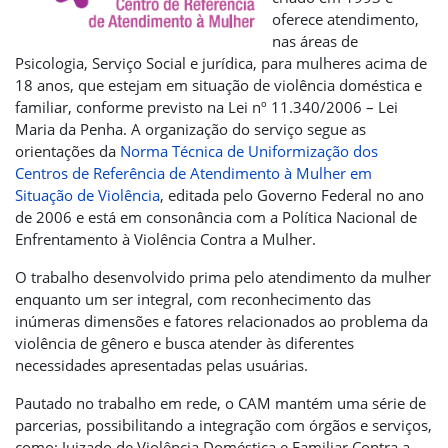
oferece atendimento,
nas áreas de
Psicologia, Serviço Social e jurídica, para mulheres acima de
18 anos, que estejam em situação de violência doméstica e
familiar, conforme previsto na Lei nº 11.340/2006 – Lei
Maria da Penha. A organização do serviço segue as
orientações da
Norma Técnica de Uniformização dos
Centros de Referência de Atendimento à Mulher em
Situação de Violência
, editada pelo Governo Federal no ano
de 2006 e está em consonância com a Política Nacional de
Enfrentamento à Violência Contra a Mulher.
O trabalho desenvolvido prima pelo atendimento da mulher
enquanto um ser integral, com reconhecimento das
inúmeras dimensões e fatores relacionados ao problema da
violência de gênero e busca atender às diferentes
necessidades apresentadas pelas usuárias.
Pautado no trabalho em rede, o CAM mantém uma série de
parcerias, possibilitando a integração com órgãos e serviços,
como: Juizado de Violência Doméstica e Familiar Contra a