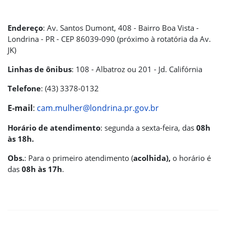
Endereço
: Av. Santos Dumont, 408 - Bairro Boa Vista -
Londrina - PR - CEP 86039-090 (próximo à rotatória da Av.
JK)
Linhas de ônibus
: 108 - Albatroz ou 201 - Jd. Califórnia
Telefone
: (43) 3378-0132
E-mail
:
cam.mulher@londrina.pr.gov.br
Horário de atendimento
: segunda a sexta-feira, das
08h
às 18h.
Obs.
: Para o primeiro atendimento (
acolhida),
o horário é
das
08h às 17h
.