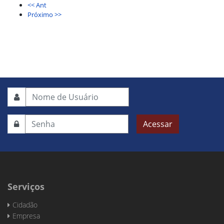
<< Ant
Próximo >>
Acessar
Serviços
Cidadão
Empresa