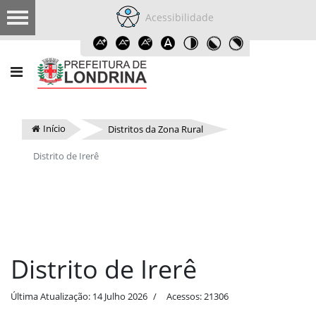
Acessibilidade
Início
Distritos da Zona Rural
Distrito de Irerê
Distrito de Irerê
Última Atualização: 14 Julho 2026
Acessos: 21306