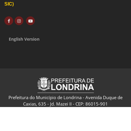
SIC)
English Version
Prefeitura do Município de Londrina - Avenida Duque de
Caxias, 635 - Jd. Mazei II - CEP: 86015-901
CNPJ: 75.771.477/0001-70 - Londrina - Paraná - Brasil
Política de Privacidade e Termo de Uso