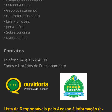
Ouvidoria-Geral
Geoprocessamento
Georreferenciamento
Leis Municipais
Jornal Oficial
Sobre Londrina
Mapa do Site
Contatos
Telefone: (43) 3372-4000
Fones e Horários de Funcionamento
Lista de Responsáveis pelo Acesso à Informação (e-