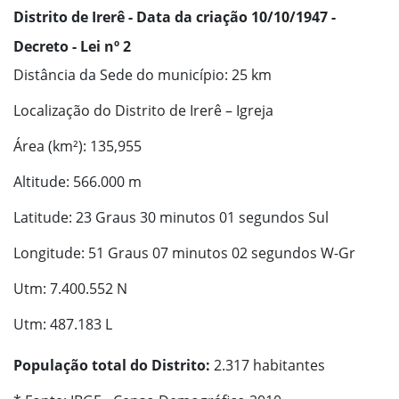
Distrito de Irerê - Data da criação 10/10/1947 -
Decreto - Lei nº 2
Distância da Sede do município: 25 km
Localização do Distrito de Irerê – Igreja
Área (km²): 135,955
Altitude: 566.000 m
Latitude: 23 Graus 30 minutos 01 segundos Sul
Longitude: 51 Graus 07 minutos 02 segundos W-Gr
Utm: 7.400.552 N
Utm: 487.183 L
População total do Distrito:
2.317 habitantes