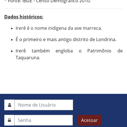
* Fonte: IBGE - Censo Demográfico 2010.
Dados históricos:
Irerê é o nome
indígena
da
ave
marreca
.
É o primeiro e mais antigo distrito de Londrina.
Irerê também engloba o Patrimônio de
Taquaruna.
Acessar