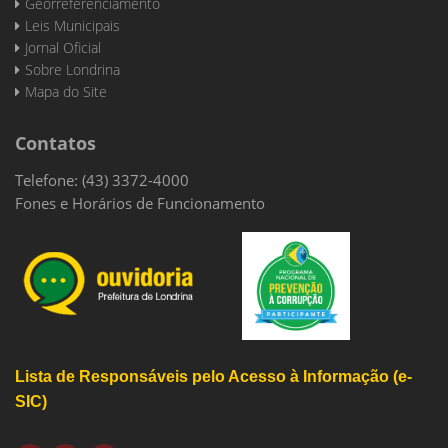
Georreferenciamento
Leis Municipais
Jornal Oficial
Sobre Londrina
Mapa do Site
Contatos
Telefone: (43) 3372-4000
Fones e Horários de Funcionamento
Lista de Responsáveis pelo Acesso à Informação (e-
SIC)