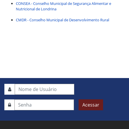
CONSEA - Conselho Municipal de Segurança Alimentar e
Nutricional de Londrina
CMDR - Conselho Municipal de Desenvolvimento Rural
Acessar