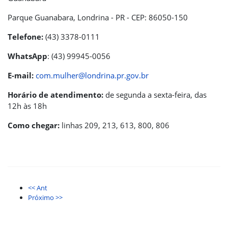
Parque Guanabara, Londrina - PR - CEP: 86050-150
Telefone:
(43) 3378-0111
WhatsApp
: (43) 99945-0056
E-mail:
com.mulher@londrina.pr.gov.br
Horário de atendimento:
de segunda a sexta-feira, das
12h às 18h
Como chegar:
linhas 209, 213, 613, 800, 806
<< Ant
Próximo >>