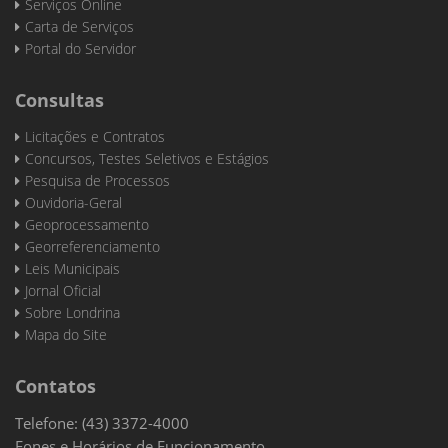
Serviços Online
Carta de Serviços
Portal do Servidor
Consultas
Licitações e Contratos
Concursos, Testes Seletivos e Estágios
Pesquisa de Processos
Ouvidoria-Geral
Geoprocessamento
Georreferenciamento
Leis Municipais
Jornal Oficial
Sobre Londrina
Mapa do Site
Contatos
Telefone: (43) 3372-4000
Fones e Horários de Funcionamento