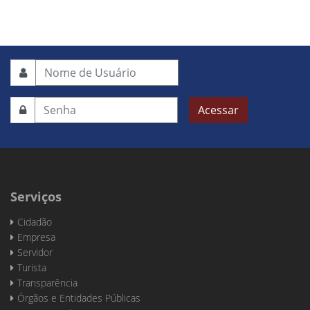
Acessar
Serviços
Cidadão
Empresa
Servidor
Turista
Transparência
Órgãos e Entidades Públicas