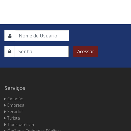
Acessar
Serviços
Cidadão
Empresa
Servidor
Turista
Transparência
Órgãos e Entidades Públicas