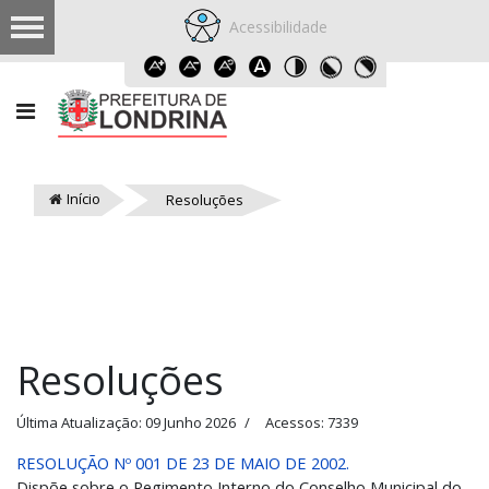
Acessibilidade
Início
Resoluções
Resoluções
Última Atualização: 09 Junho 2026
Acessos: 7339
RESOLUÇÃO Nº 001 DE 23 DE MAIO DE 2002.
Dispõe sobre o Regimento Interno do Conselho Municipal do