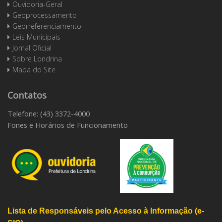
Ouvidoria-Geral
Geoprocessamento
Georreferenciamento
Leis Municipais
Jornal Oficial
Sobre Londrina
Mapa do Site
Contatos
Telefone: (43) 3372-4000
Fones e Horários de Funcionamento
Lista de Responsáveis pelo Acesso à Informação (e-