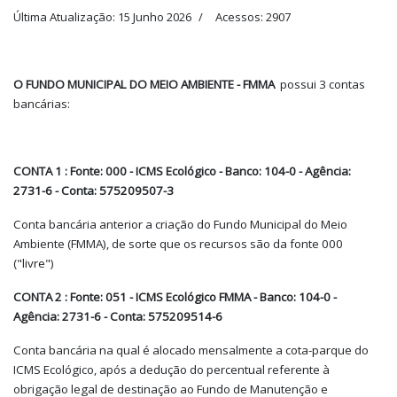
Última Atualização: 15 Junho 2026
Acessos: 2907
O FUNDO MUNICIPAL DO MEIO AMBIENTE - FMMA
possui 3 contas
bancárias:
CONTA 1 : Fonte: 000 - ICMS Ecológico - Banco: 104-0 - Agência:
2731-6 - Conta: 575209507-3
Conta bancária anterior a criação do Fundo Municipal do Meio
Ambiente (FMMA), de sorte que os recursos são da fonte 000
("livre")
CONTA 2 : Fonte: 051 - ICMS Ecológico FMMA - Banco: 104-0 -
Agência: 2731-6 - Conta: 575209514-6
Conta bancária na qual é alocado mensalmente a cota-parque do
ICMS Ecológico, após a dedução do percentual referente à
obrigação legal de destinação ao Fundo de Manutenção e