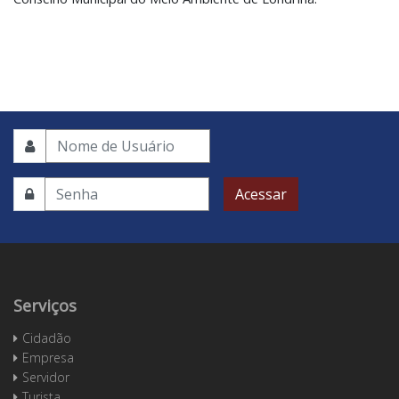
Acessar
Serviços
Cidadão
Empresa
Servidor
Turista