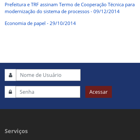
Prefeitura e TRF assinam Termo de Cooperação Técnica para
modernização do sistema de processos - 09/12/2014
Economia de papel - 29/10/2014
Acessar
Serviços