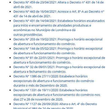
Decreto Nº 459 de 23/04/2021: Altera o Decreto nº 431 de 14 de
abril de 2021.
Decreto Nº 443 de 16/04/2021: Acresce o Art. 8º-A ao Decreto nº
431 de 14 de abril de 2021.
Decreto Nº 431 de 14/04/2021: Estabelece horários escalonados
para início e encerramento de atividades produtivas e
econômicas no Município de Londrina e dá
outras providências.
Decreto Nº 203 de 19/02/2021: Prorroga o horário excepcional
de abertura e funcionamento do comércio.
Decreto Nº 144 de 05/02/2021: Prorroga o horário excepcional
de abertura e funcionamento do comércio.
Decreto Nº 81 de 22/01/2021: Prorroga o horário excepcional de
abertura e funcionamento do comércio.
Decreto Nº 32 de 09/01/2021: Prorroga o horário excepcional de
abertura e fechamento do comércio.
Decreto Nº 1386 de 27/11/2020: Estabelece horários
excepcionais de abertura e funcionamento do comércio
durante o mês de Dezembro de 2020.
Decreto Nº 1331 de 19/11/2020: Estabelece horários
excepcionais de abertura e funcionamento do comércio nos
dias 27 e 28 de novembro de 2020.
Decreto Nº 1127 de 29/09/2020: Altera o Art. 4º do Decreto
Municipal nº 984 de 24 de agosto de 2020.