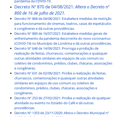
pandemia da COVID-19.
Decreto Nº 870 de 04/08/2021:
Altera o Decreto nº
800 de 16 de julho de 2021.
Decreto Nº 868 de 04/08/2021: Estabelece medidas de restrição
para funcionamento de cinemas, teatros, casas de espetáculos
e congêneres e dá outras providências.
Decreto Nº 800 de 16/07/2021: Estabelece medidas gerais de
enfrentamento da pandemia decorrente do novo coronavírus
(COVID-19) no Município de Londrina e dá outras providências.
Decreto Nº 648 de 14/06/2021: Prorroga a proibição de
realização de festas, churrascos, comemorações e quaisquer
outras atividades similares em espaços de uso comum ou
coletivo de condomínios, prédios, clubes, chácaras, associações
e congêneres.
Decreto Nº 631 de 02/06/2021: Proíbe a realização de festas,
churrascos, comemorações e quaisquer outras atividades
similares em espaços de uso comum ou coletivo de
condomínios, prédios, clubes, chácaras, associações e
congêneres.
Decreto Nº 253 de 27/02/2021: Proíbe a realização de qualquer
atividade ou evento no Estádio do Café e dá outras
providências.
Decreto Nº 1353 de 23/11/2020: Altera o Decreto Municipal nº