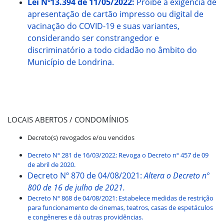
Lei Nº13.394 de 11/05/2022:
Proíbe a exigência de
apresentação de cartão impresso ou digital de
vacinação do COVID-19 e suas variantes,
considerando ser constrangedor e
discriminatório a todo cidadão no âmbito do
Município de Londrina.
LOCAIS ABERTOS / CONDOMÍNIOS
Decreto(s) revogados e/ou vencidos
Decreto Nº 281 de 16/03/2022: Revoga o Decreto nº 457 de 09
de abril de 2020.
Decreto Nº 870 de 04/08/2021:
Altera o Decreto nº
800 de 16 de julho de 2021.
Decreto Nº 868 de 04/08/2021: Estabelece medidas de restrição
para funcionamento de cinemas, teatros, casas de espetáculos
e congêneres e dá outras providências.