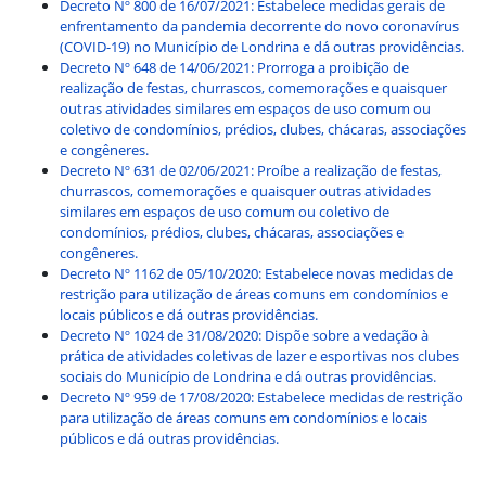
Decreto Nº 800 de 16/07/2021: Estabelece medidas gerais de
enfrentamento da pandemia decorrente do novo coronavírus
(COVID-19) no Município de Londrina e dá outras providências.
Decreto Nº 648 de 14/06/2021: Prorroga a proibição de
realização de festas, churrascos, comemorações e quaisquer
outras atividades similares em espaços de uso comum ou
coletivo de condomínios, prédios, clubes, chácaras, associações
e congêneres.
Decreto Nº 631 de 02/06/2021: Proíbe a realização de festas,
churrascos, comemorações e quaisquer outras atividades
similares em espaços de uso comum ou coletivo de
condomínios, prédios, clubes, chácaras, associações e
congêneres.
Decreto Nº 1162 de 05/10/2020: Estabelece novas medidas de
restrição para utilização de áreas comuns em condomínios e
locais públicos e dá outras providências.
Decreto Nº 1024 de 31/08/2020: Dispõe sobre a vedação à
prática de atividades coletivas de lazer e esportivas nos clubes
sociais do Município de Londrina e dá outras providências.
Decreto Nº 959 de 17/08/2020: Estabelece medidas de restrição
para utilização de áreas comuns em condomínios e locais
públicos e dá outras providências.