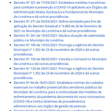
Decreto Nº 321 de 17/03/2021: Estabelece medidas transitórias
para combate e prevenção à COVID-19 aplicáveis aos Órgãos da
Administração Direta, Autárquica e
Fundacional do Município
de Londrina e dá outras providências.
Decreto Nº 271 de 03/03/2021: Define atividade para fins de
aplicação do Decreto Estadual nº 6.983 de 26 de fevereiro de
2021 no Município de Londrina e dá outras providências.
Decreto Nº 201 de 19/02/2021: Declara situação de calamidade
público no Município de Londrina.
Decreto Nº 185 de 13/02/2021: Prorroga a vigência do Decreto
Municipal nº 1.352 de 23 de novembro de 2020 e dá outras
providências.
Decreto Nº 156 de 08/02/2021: Cancela o Carnaval no Município
de Londrina e dá outras providências.
Decreto Nº 120 de 29/01/2021: Prorroga a vigência do Decreto
Municipal nº 1.352 de 23 de novembro de 2020 e dá outras
providências.
Decreto Nº 64 de 18/01/2021: Estabelece normas de cuidados
essenciais no trabalho presencial dos servidores públicos do
Município de Londrina, para a continuidade das medidas de
enfrentamento da pandemia decorrente do novo coronavírus
(COVID-19) e institui diretrizes de procedimentos
administrativos aos órgãos de gestão de pessoas.
Decreto Nº 61 de 15/01/2021: Prorroga a vigência do Decreto