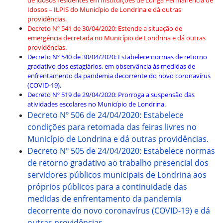
de idosos residentes em Instituições de Longa Permanência de
Idosos – ILPIS do Município de Londrina e dá outras
providências.
Decreto Nº 541 de 30/04/2020: Estende a situação de
emergência decretada no Município de Londrina e dá outras
providências
.
Decreto Nº 540 de 30/04/2020: Estabelece normas de retorno
gradativo dos estagiários, em observância às medidas de
enfrentamento da pandemia decorrente do novo coronavírus
(COVID-19).
Decreto Nº 519 de 29/04/2020: Prorroga a suspensão das
atividades escolares no Município de Londrina
.
Decreto Nº 506 de 24/04/2020: Estabelece
condições para retomada das feiras livres no
Município de Londrina e dá outras providências.
Decreto Nº 505 de 24/04/2020: Estabelece normas
de retorno gradativo ao trabalho presencial dos
servidores públicos municipais de Londrina aos
próprios públicos para a continuidade das
medidas de enfrentamento da pandemia
decorrente do novo coronavírus (COVID-19) e dá
outras providências.