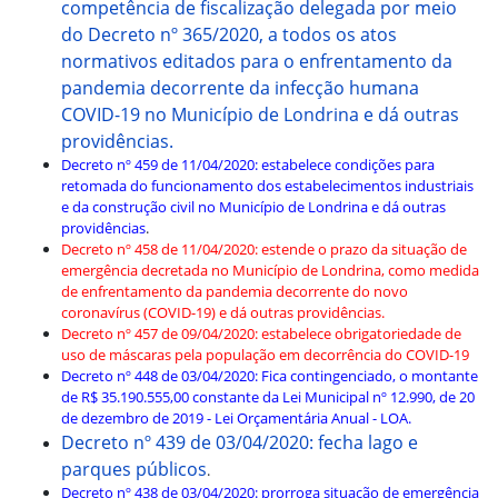
competência de fiscalização delegada por meio
do Decreto nº 365/2020, a todos os atos
normativos editados para o enfrentamento da
pandemia decorrente da infecção humana
COVID-19 no Município de Londrina e dá outras
providências.
Decreto nº 459 de 11/04/2020: estabelece condições para
retomada do funcionamento dos estabelecimentos industriais
e da construção civil no Município de Londrina e dá outras
providências
.
Decreto nº 458 de 11/04/2020: estende o prazo da situação de
emergência decretada no Município de Londrina, como medida
de enfrentamento da pandemia decorrente do novo
coronavírus (COVID-19) e dá outras providências.
Decreto nº 457 de 09/04/2020: estabelece obrigatoriedade de
uso de máscaras pela população em decorrência do COVID-19
Decreto nº 448 de 03/04/2020: Fica contingenciado, o montante
de R$ 35.190.555,00 constante da Lei Municipal nº 12.990, de 20
de dezembro de 2019 - Lei Orçamentária Anual - LOA.
Decreto nº 439 de 03/04/2020: fecha lago e
parques públicos
.
Decreto nº 438 de 03/04/2020: prorroga situação de emergência