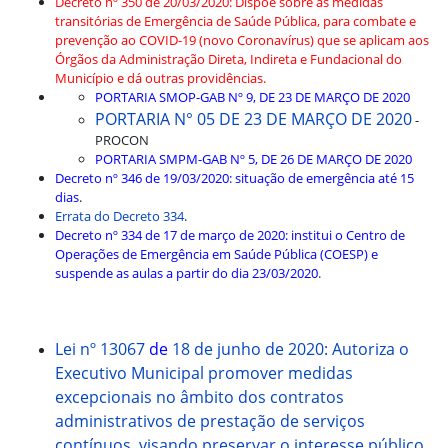
Decreto nº 350 de 20/03/2020: Dispõe sobre as medidas
transitórias de Emergência de Saúde Pública, para combate e
prevenção ao COVID-19 (novo Coronavírus) que se aplicam aos
Órgãos da Administração Direta, Indireta e Fundacional do
Município e dá outras providências.
PORTARIA SMOP-GAB Nº 9, DE 23 DE MARÇO DE 2020
PORTARIA N° 05 DE 23 DE MARÇO DE 2020
-
PROCON
PORTARIA SMPM-GAB Nº 5, DE 26 DE MARÇO DE 2020
Decreto nº 346 de 19/03/2020: situação de emergência até 15
dias
.
Errata do Decreto 334
.
Decreto nº 334 de 17 de março de 2020: institui o Centro de
Operações de Emergência em Saúde Pública (COESP) e
suspende as aulas a partir do dia 23/03/2020
.
Lei nº 13067
de
18 de junho de 2020: Autoriza o
Executivo Municipal promover medidas
excepcionais no âmbito dos contratos
administrativos de prestação de serviços
contínuos, visando preservar o interesse público