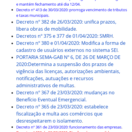
e mantém fechamento até dia 12/04
.
Decreto nº 413 de 30/03/2020: prorroga vencimento de tributos
e taxas municipais.
Decreto nº 382 de 26/03/2020: unifica prazos,
libera obras de mobilidade
.
Decretos nº 375 e 377 de 01/04/2020: SMRH
.
Decreto nº 380 e 01/04/2020: Modifica a forma de
cadastro de usuários externos no sistema SEI
.
PORTARIA SEMA-GAB Nº 6, DE 26 DE MARÇO DE
2020:Determina a suspensão dos prazos de
vigência das licenças, autorizações ambientais,
notificações, autuações e recursos
administrativos de multas
.
Decreto nº 367 de 23/03/2020: mudanças no
Benefício Eventual Emergencial.
Decreto nº 365 de 23/03/2020: estabelece
fiscalização e multa aos comércios que
desrespeitarem o isolamento
.
Decreto nº 361 de 23/03/2020: funcionamento das empresas
.