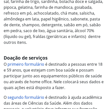
sal, farinha de trigo, sardinha, bolacha doce e salgada,
pipoca, gelatina, farinha de mandioca, goiabada,
refresco em pó, achocolatado, chá mate, salsicha,
almôndega em lata, papel higiênico, sabonete, pasta
de dente, shampoo, detergente, sabão em pó, sabão
em pedra, saco de lixo, água sanitária, álcool 70%
(líquido ou gel), fraldas (geriátricas e infantis) dentre
outros itens.
Doação de serviços
O
primeiro formulário
é destinado a pessoas entre 18
e 59 anos, que estejam com boa saúde e possam
participar junto aos equipamentos públicos de saúde
ou através de home office. Nele colocará seus dados e
quais ações está disposto a fazer.
O
segundo formulário
é destinado à ajuda acadêmica
das áreas de Ciências da Saúde. Além dos dados