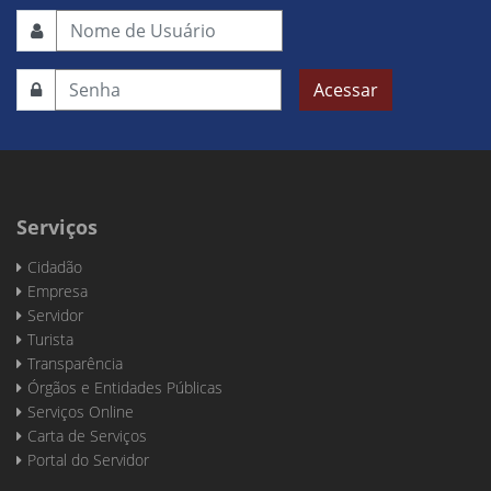
Acessar
Serviços
Cidadão
Empresa
Servidor
Turista
Transparência
Órgãos e Entidades Públicas
Serviços Online
Carta de Serviços
Portal do Servidor