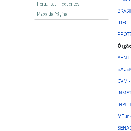
Perguntas Frequentes
BRASIL
Mapa da Página
IDEC -
PROTE
Órgão
ABNT 
BACEN
CVM -
INMET
INPI -
MTur 
SENAC