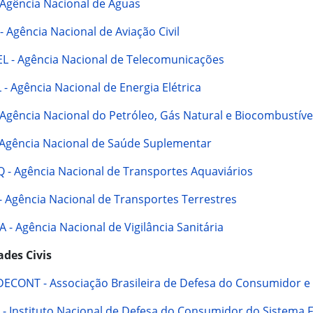
 Agência Nacional de Águas
 Agência Nacional de Aviação Civil
L - Agência Nacional de Telecomunicações
- Agência Nacional de Energia Elétrica
 Agência Nacional do Petróleo, Gás Natural e Biocombustíve
 Agência Nacional de Saúde Suplementar
 - Agência Nacional de Transportes Aquaviários
- Agência Nacional de Transportes Terrestres
 - Agência Nacional de Vigilância Sanitária
ades Civis
ECONT - Associação Brasileira de Defesa do Consumidor e
 - Instituto Nacional de Defesa do Consumidor do Sistema 