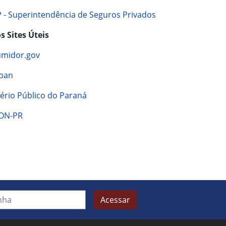
 - Superintendência de Seguros Privados
s Sites Úteis
midor.gov
ban
tério Público do Paraná
ON-PR
Acessar