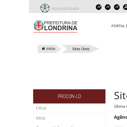
Acessibilidade
PORTAL 
Início
Sites Úteis
Si
PROCON-LD
Última 
Agênc
Início