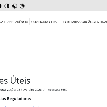
DA TRANSPARÊNCIA
OUVIDORIA-GERAL
SECRETARIAS/ÓRGÃOS/ENTIDA
tes Úteis
Atualização: 05 Fevereiro 2026
Acessos: 5652
ias Reguladoras