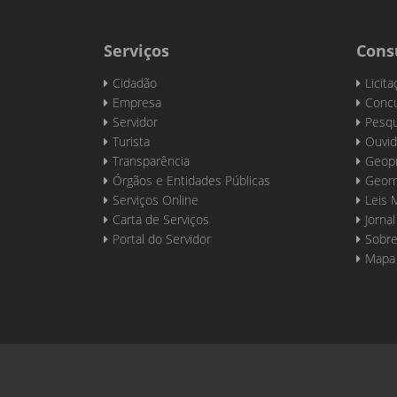
Serviços
Cons
Cidadão
Licit
Empresa
Concu
Servidor
Pesqu
Turista
Ouvid
Transparência
Geop
Órgãos e Entidades Públicas
Georr
Serviços Online
Leis 
Carta de Serviços
Jornal
Portal do Servidor
Sobre
Mapa 