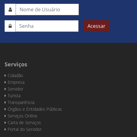
Acessar
Serviços
Cidadão
Empresa
Servidor
Turista
Transparência
Órgãos e Entidades Públicas
Serviços Online
Carta de Serviços
Portal do Servidor