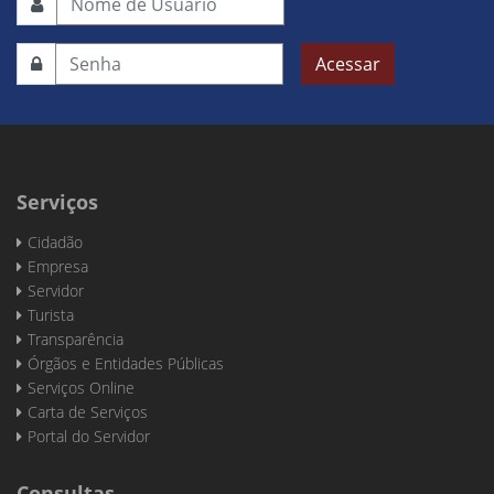
Acessar
Serviços
Cidadão
Empresa
Servidor
Turista
Transparência
Órgãos e Entidades Públicas
Serviços Online
Carta de Serviços
Portal do Servidor
Consultas