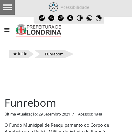
Acessibilidade
Início
Funrebom
Funrebom
Última Atualização: 29 Setembro 2021
Acessos: 4848
O Fundo Municipal de Reequipamento do Corpo de
Bombeiros da Polícia Militar do Estado do Paraná –