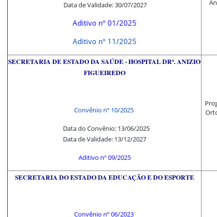
An
Data de Validade: 30/07/2027
Aditivo nº 01/2025
Aditivo nº
11/2025
SE
CRETARIA DE ESTADO DA SAÚDE - HOSPITAL DRº. ANIZIO
FIGUEIREDO
Prog
Convênio nº 10/2025
Ort
Data do Convênio: 13/06/2025
Data de Validade: 13/12/2027
Aditivo nº
09/2025
SE
CRETARIA DO ESTADO DA EDUCAÇÃO E DO ESPORTE
Convênio nº 06
/202
3