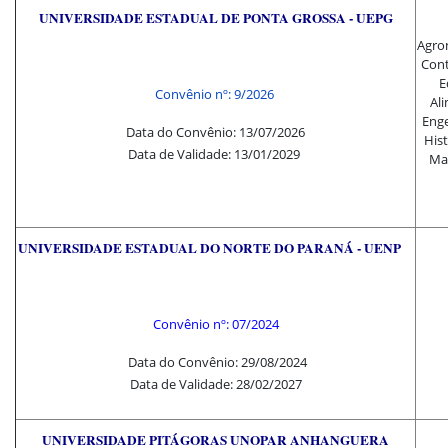
UNIVERSIDADE ESTADUAL DE PONTA GROSSA - UEPG
Agron
Cont
E
Convênio nº: 9/2026
Al
Enge
Data do Convênio: 13/07/2026
Hist
Data de Validade: 13/01/2029
Mat
UNIVERSIDADE ESTADUAL DO NORTE DO PARANÁ - UENP
Convênio nº: 07/2024
Data do Convênio: 29/08/2024
Data de Validade: 28/02/2027
UNIVERSIDADE PITÁGORAS UNOPAR ANHANGUERA