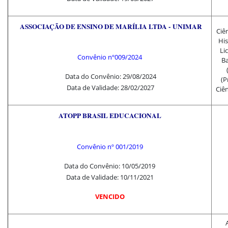
ASSOCIAÇÃO DE ENSINO DE MARÍLIA LTDA - UNIMAR
Ciên
His
Li
Convênio nº
009/2024
Ba
Data do Convênio: 29/08/2024
(P
Data de Validade: 28/02/2027
Ciên
ATOPP BRASIL EDUCACIONAL
Convênio nº 001/2019
Data do Convênio: 10/05/2019
Data de Validade: 10/11/2021
VENCIDO