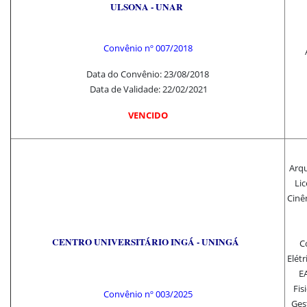
ULSONA - UNAR
Convênio nº
007/2018
Data do Convênio: 23/08/2018
Data de Validade: 22/02/2021
VENCIDO
Arqu
Lic
Cinên
CENTRO UNIVERSITÁRIO INGÁ - UNINGÁ
C
Elét
EA
Fis
Convênio nº 003/2025
Ges