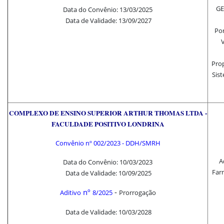
GE
Data do Convênio: 13/03/2025
Data de Validade: 13/09/2027
Por
V
Prop
Sist
COMPLEXO DE ENSINO SUPERIOR ARTHUR THOMAS LTDA -
FACULDADE POSITIVO LONDRINA
Convênio nº
002/2023 - DDH/SMRH
A
Data do Convênio: 10/03/2023
Farm
Data de Validade: 10/09/2025
nº
-
Aditivo
8/2025
Prorrogação
Data de Validade: 10/03/2028