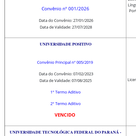
Líng
Convênio nº 001/2
026
Por
Data do Convênio: 27/01/2026
Data de Validade:
27/07/2028
UNIVERSIDADE POSITIVO
Convênio Principal nº 005/2019
Data do Convênio: 07/02/2023
Lice
Data de Validade: 07/08/2025
1° Termo Aditivo
2° Termo Aditivo
VENCIDO
UNIVERSIDADE TECNOLÓGICA FEDERAL DO PARANÁ -