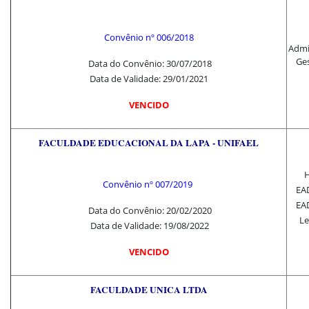
Convênio nº 006/2018
Admi
Ge
Data do Convênio: 30/07/2018
Data de Validade: 29/01/2021
VENCIDO
FACULDADE EDUCACIONAL DA LAPA - UNIFAEL
H
Convênio nº 007/2019
EAD
EAD
Data do Convênio: 20/02/2020
Le
Data de Validade: 19/08/2022
VENCIDO
FACULDADE UNICA LTDA