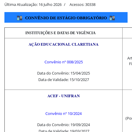
Última Atualização: 16 Julho 2026
Acessos: 30338
INSTITUIÇÕES E DATAS DE VIGÊNCIA
AÇÃO EDUCACIONAL CLARETIANA
Ar
Convênio nº 008/2025
F
Data do Convênio: 15/04/2025
Data de Validade: 15/10/2027
ACEF - UNIFRAN
Convênio nº
10
/2024
(Po
Data do Convênio: 19/09/2024
Data de Validade: 19/03/2027