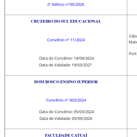
2º Aditivo n°
05/2026
CRUZEIRO DO SUL EDUCACIONAL
Ciên
Convênio nº 11
/2024
Mate
Port
Data do Convênio: 19/09/2024
Data de Validade: 19/03/2027
DOM BOSCO ENSINO SUPERIOR
Convênio nº 003/2024
Data do Convênio: 05/03/2024
Data de Validade: 05/09/2026
FACULDADE CATUAÍ