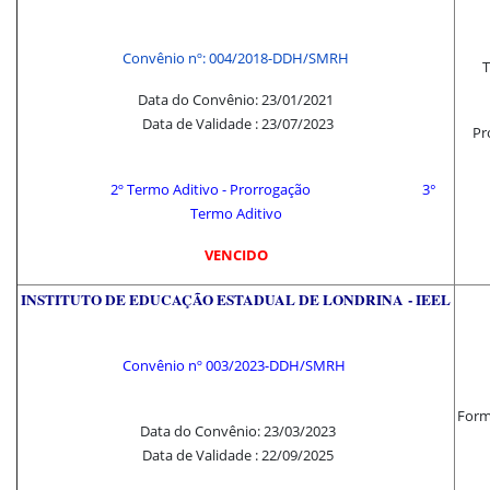
Convênio nº: 004/2018-DDH/SMRH
T
Data do Convênio: 23/01/2021
Data de Validade : 23/07/2023
Pr
2º Termo Aditivo - Prorrogação
3°
Termo Aditivo
VENCIDO
INSTITUTO DE EDUCAÇÃO ESTADUAL DE LONDRINA - IEEL
Convênio nº
003/2023-DDH/SMRH
Forma
Data do Convênio: 23/03/2023
Data de Validade : 22/09/2025