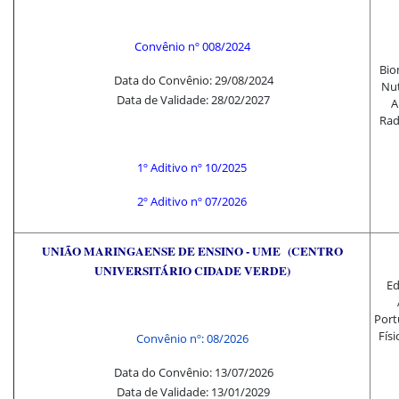
Convênio nº 008/2024
Bio
Data do Convênio: 29/08/2024
Nut
Data de Validade: 28/02/2027
A
Rad
1º Aditivo nº 10/2025
2º
Aditivo nº 07/202
6
UNIÃO MARINGAENSE DE ENSINO - UME
(CENTRO
UNIVERSITÁRIO CIDADE VERDE)
Ed
Port
Físi
Convênio nº: 08/2026
Data do Convênio: 13/07/2026
Data de Validade: 13/01/2029