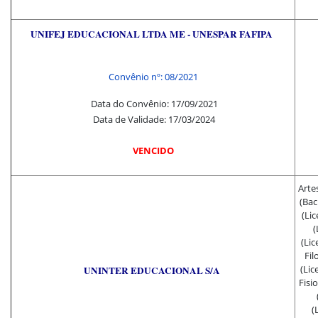
UNIFEJ EDUCACIONAL LTDA ME - UNESPAR FAFIPA
Convênio nº: 08/2021
Data do Convênio: 17/09/2021
Data de Validade: 17/03/2024
VENCIDO
Arte
(Bac
(Lic
(
(Li
Fil
(Lic
U
NINTER EDUCACIONAL S/A
Fisi
(