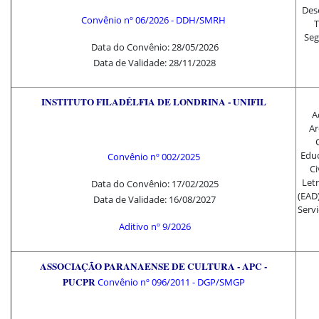
Des
Convênio nº 06/2026 - DDH/SMRH
T
Seg
Data do Convênio: 28/05/2026
Data de Validade: 28/11/2028
INSTITUTO FILADÉLFIA DE LONDRINA - UNIFIL
A
Ar
Educ
Convênio nº 002/2025
Ci
Letr
Data do Convênio: 17/02/2025
(EAD)
Data de Validade: 16/08/2027
Servi
Aditivo
nº 9/2026
ASSOCIAÇÃO PARANAENSE DE CULTURA - APC -
PUCPR
Convênio nº
096/2011 - DGP/SMGP