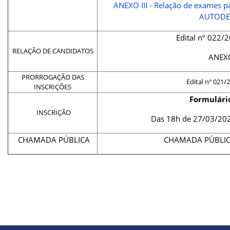
ANEXO III - Relação de exames p
AUTODE
Edital nº 022
RELAÇÃO DE CANDIDATOS
ANEX
PRORROGAÇÃO DAS
Edital nº 021
INSCRIÇÕES
Formulário
INSCRIÇÃO
Das 18h de 27/03/20
CHAMADA PÚBLICA
CHAMADA PÚBLICA