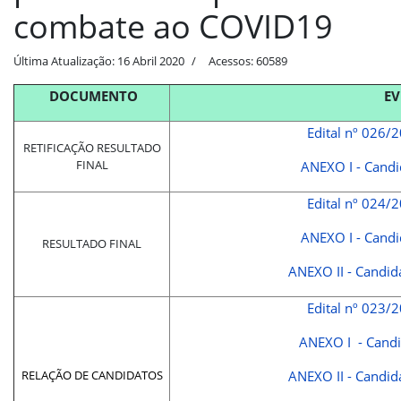
combate ao COVID19
Última Atualização: 16 Abril 2020
Acessos: 60589
DOCUMENTO
EV
Edital nº 026
RETIFICAÇÃO RESULTADO
FINAL
ANEXO I - Candi
Edital nº 024
ANEXO I - Candi
RESULTADO FINAL
ANEXO II - Candid
Edital nº 023
ANEXO I - Candi
RELAÇÃO DE CANDIDATOS
ANEXO II - Candid