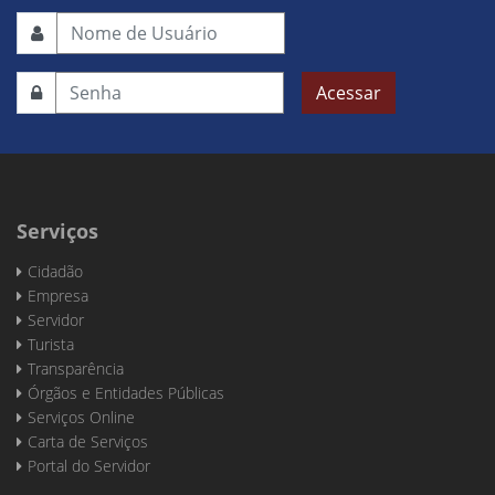
Acessar
Serviços
Cidadão
Empresa
Servidor
Turista
Transparência
Órgãos e Entidades Públicas
Serviços Online
Carta de Serviços
Portal do Servidor