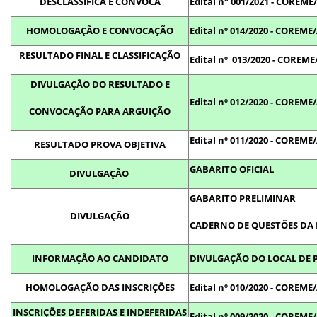
DESCLASSIFICA E CONVOCA
Edital n° 001/2021 - COREM
HOMOLOGAÇÃO E CONVOCAÇÃO
Edital nº 014/2020 - COREM
RESULTADO FINAL E CLASSIFICAÇÃO
Edital nº 013/2020 - COREM
DIVULGAÇÃO DO RESULTADO E
Edital nº 012/2020 - COREM
CONVOCAÇÃO PARA ARGUIÇÃO
Edital nº 011/2020 - COREM
RESULTADO PROVA OBJETIVA
GABARITO OFICIAL
DIVULGAÇÃO
GABARITO PRELIMINAR
DIVULGAÇÃO
CADERNO DE QUESTÕES DA 
INFORMAÇÃO AO CANDIDATO
DIVULGAÇÃO DO LOCAL DE 
HOMOLOGAÇÃO DAS INSCRIÇÕES
Edital nº 010/2020 - COREM
INSCRIÇÕES DEFERIDAS E INDEFERIDAS
Edital nº 009/2020 - COREM