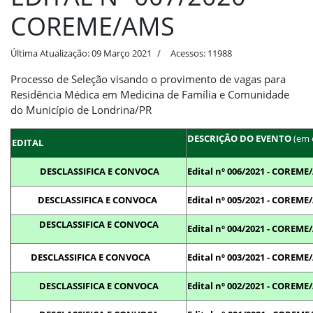
COREME/AMS
Última Atualização: 09 Março 2021
Acessos: 11988
Processo de Seleção visando o provimento de vagas para
Residência Médica em Medicina de Família e Comunidade
do Município de Londrina/PR
DESCRIÇÃO DO EVENTO
(em 
EDITAL
DESCLASSIFICA E CONVOCA
Edital nº 006/2021 - COREM
DESCLASSIFICA E CONVOCA
Edital nº 005/2021 - COREM
DESCLASSIFICA E CONVOCA
Edital nº 004/2021 - COREM
DESCLASSIFICA E CONVOCA
Edital nº 003/2021 - COREM
DESCLASSIFICA E CONVOCA
Edital nº 002/2021 - COREM