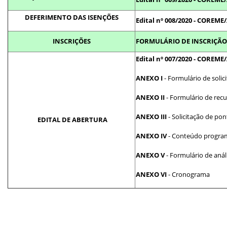
DEFERIMENTO DAS ISENÇÕES
Edital nº 008/2020 - COREM
INSCRIÇÕES
FORMULÁRIO DE INSCRIÇÃO
Edital nº 007/2020 - COREM
ANEXO I
- Formulário de solic
ANEXO II
- Formulário de rec
ANEXO III
- Solicitação de p
EDITAL DE ABERTURA
ANEXO IV
- Conteúdo progra
ANEXO V
- Formulário de anál
ANEXO VI
- Cronograma