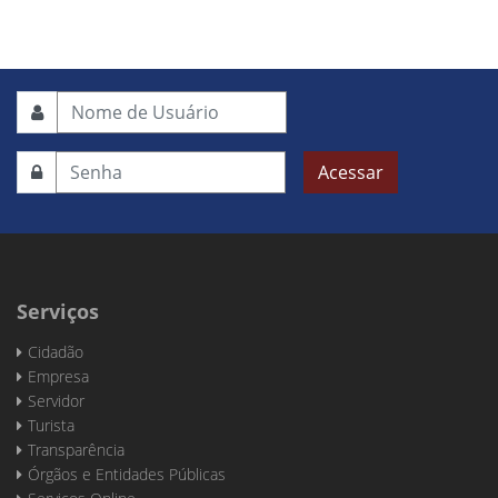
Acessar
Serviços
Cidadão
Empresa
Servidor
Turista
Transparência
Órgãos e Entidades Públicas