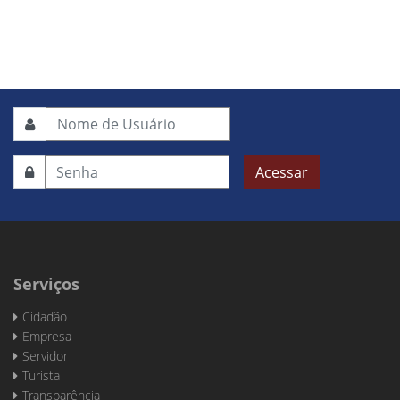
Acessar
Serviços
Cidadão
Empresa
Servidor
Turista
Transparência