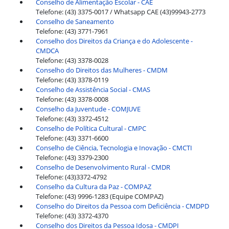
Conselho de Alimentação Escolar - CAE
Telefone: (43) 3375-0017 / Whatsapp CAE (43)99943-2773
Conselho de Saneamento
Telefone: (43) 3771-7961
Conselho dos Direitos da Criança e do Adolescente -
CMDCA
Telefone: (43) 3378-0028
Conselho do Direitos das Mulheres - CMDM
Telefone: (43) 3378-0119
Conselho de Assistência Social - CMAS
Telefone: (43) 3378-0008
Conselho da Juventude - COMJUVE
Telefone: (43) 3372-4512
Conselho de Política Cultural - CMPC
Telefone: (43) 3371-6600
Conselho de Ciência, Tecnologia e Inovação - CMCTI
Telefone: (43) 3379-2300
Conselho de Desenvolvimento Rural - CMDR
Telefone: (43)3372-4792
Conselho da Cultura da Paz - COMPAZ
Telefone: (43) 9996-1283 (Equipe COMPAZ)
Conselho do Direitos da Pessoa com Deficiência - CMDPD
Telefone: (43) 3372-4370
Conselho dos Direitos da Pessoa Idosa - CMDPI