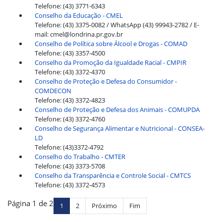
Telefone: (43) 3771-6343
Conselho da Educação - CMEL
Telefone: (43) 3375-0082 / WhatsApp (43) 99943-2782 / E-
mail: cmel@londrina.pr.gov.br
Conselho de Política sobre Álcool e Drogas - COMAD
Telefone: (43) 3357-4500
Conselho da Promoção da Igualdade Racial - CMPIR
Telefone: (43) 3372-4370
Conselho de Proteção e Defesa do Consumidor -
COMDECON
Telefone: (43) 3372-4823
Conselho de Proteção e Defesa dos Animais - COMUPDA
Telefone: (43) 3372-4760
Conselho de Segurança Alimentar e Nutricional - CONSEA-
LD
Telefone: (43)3372-4792
Conselho do Trabalho - CMTER
Telefone: (43) 3373-5708
Conselho da Transparência e Controle Social - CMTCS
Telefone: (43) 3372-4573
Página 1 de 2
1
2
Próximo
Fim