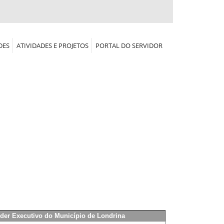
DES
ATIVIDADES E PROJETOS
PORTAL DO SERVIDOR
oder Executivo do Município de Londrina