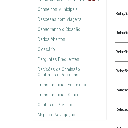
Conselhos Municipais
Relaçã
Despesas com Viagens
Capacitando o Cidadão
Relação
Dados Abertos
Glossário
Relaçã
Perguntas Frequentes
Decisões da Comissão -
Relação
Contratos e Parcerias
Transparência - Educacao
Relação
Transparência - Saúde
Contas do Prefeito
Relaçã
Mapa de Navegação