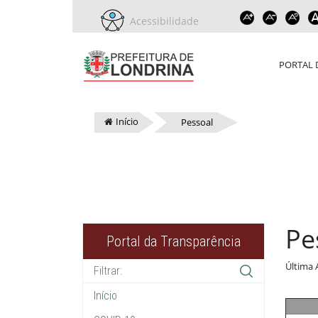
Acessibilidade
PORTAL 
Início
Pessoal
Pe
Portal da Transparência
Última 
Início