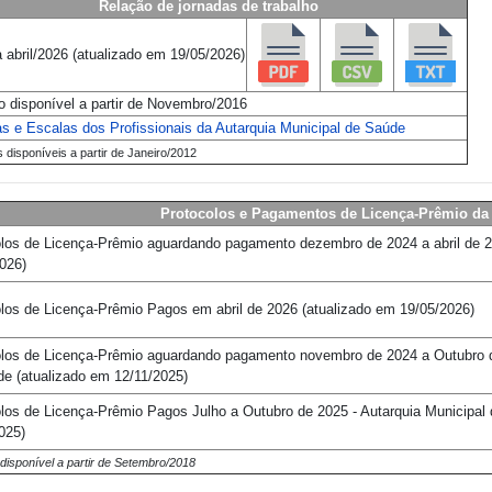
Relação de jornadas de trabalho
 abril/2026
(atualizado em
19/05/2026
)
o disponível a partir de Novembro/2016
s e Escalas dos Profissionais da Autarquia Municipal de Saúde
 disponíveis a partir de Janeiro/2012
Protocolos e Pagamentos de Licença-Prêmio da 
olos de Licença-Prêmio aguardando pagamento dezembro de 2024 a abril de 
2026
)
olos de Licença-Prêmio Pagos em
abril de 2026
(atualizado em
19/05/2026
)
olos de Licença-Prêmio aguardando pagamento novembro de 2024 a Outubro 
de
(atualizado em
12/11
/2025
)
los de Licença-Prêmio Pagos Julho a Outubro de 2025 - Autarquia Municipa
025
)
 disponível a partir de Setembro/2018