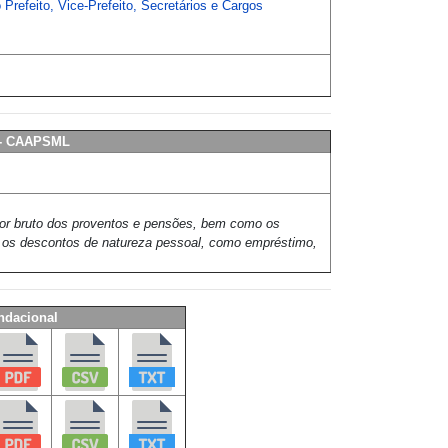
Prefeito, Vice-Prefeito, Secretários e Cargos
l - CAAPSML
lor bruto dos proventos e pensões, bem como os
do os descontos de natureza pessoal, como empréstimo,
ndacional