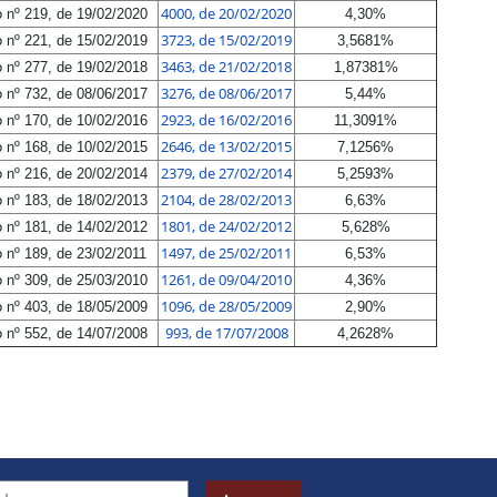
4000, de 20/02/2020
 nº 219, de 19/02/2020
4,30%
3723, de 15/02/2019
 nº 221, de 15/02/2019
3,5681%
3463, de 21/02/2018
 nº 277, de 19/02/2018
1,87381%
3276, de 08/06/2017
 nº 732, de 08/06/2017
5,44%
2923, de 16/02/2016
 nº 170, de 10/02/2016
11,3091%
2646, de 13/02/2015
 nº 168, de 10/02/2015
7,1256%
2379, de 27/02/2014
 nº 216, de 20/02/2014
5,2593%
2104, de 28/02/2013
 nº 183, de 18/02/2013
6,63%
1801, de 24/02/2012
 nº 181, de 14/02/2012
5,628%
1497, de 25/02/2011
 nº 189, de 23/02/2011
6,53%
1261, de 09/04/2010
 nº 309, de 25/03/2010
4,36%
1096, de 28/05/2009
 nº 403, de 18/05/2009
2,90%
993, de 17/07/2008
 nº 552, de 14/07/2008
4,2628%