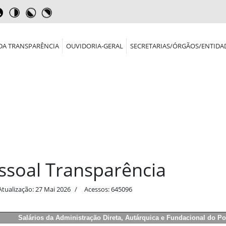
DA TRANSPARÊNCIA
OUVIDORIA-GERAL
SECRETARIAS/ÓRGÃOS/ENTIDA
ssoal Transparência
Atualização: 27 Mai 2026
Acessos: 645096
Salários da Administração Direta, Autárquica e Fundacional do P