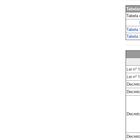
Tabela
Tabela 
Tabela 
Tabela 
Lei nº 
Lei nº 
Decreto
Decreto
Decreto
Decreto