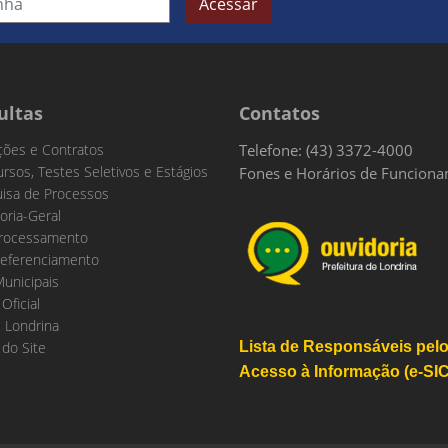
Acessar
ultas
Contatos
ações e Contratos
Telefone: (43) 3372-4000
rsos, Testes Seletivos e Estágios
Fones e Horários de Funcion
isa de Processos
oria-Geral
rocessamento
eferenciamento
Municipais
 Oficial
 Londrina
do Site
Lista de Responsáveis pel
Acesso à Informação (e-SIC