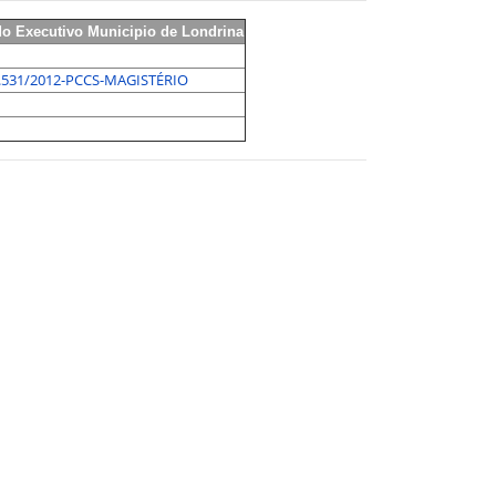
do Executivo Municipio de Londrina
11.531/2012-PCCS-MAGISTÉRIO