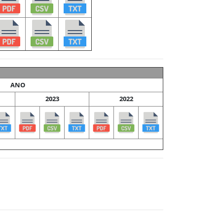
ANO
2023
2022