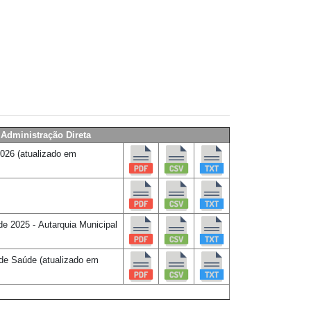
Administração Direta
2026
(atualizado em
de 2025 -
Autarquia Municipal
l de Saúde
(atualizado em