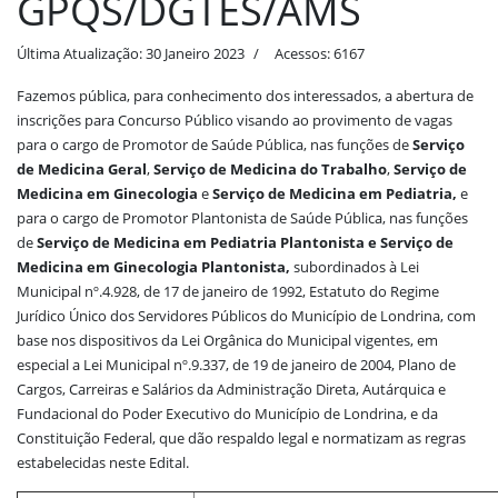
GPQS/DGTES/AMS
Última Atualização: 30 Janeiro 2023
Acessos: 6167
Fazemos pública, para conhecimento dos interessados, a abertura de
inscrições para Concurso Público visando ao provimento de vagas
para o cargo de Promotor de Saúde Pública, nas funções de
Serviço
de
Medicina Geral
,
Serviço de Medicina do Trabalho
,
Serviço de
Medicina em Ginecologia
e
Serviço de Medicina em Pediatria,
e
para o cargo de Promotor Plantonista de Saúde Pública, nas funções
de
Serviço de Medicina em Pediatria Plantonista e
Serviço de
Medicina em Ginecologia Plantonista,
subordinados à Lei
Municipal nº.4.928, de 17 de janeiro de 1992, Estatuto do Regime
Jurídico Único dos Servidores Públicos do Município de Londrina, com
base nos dispositivos da Lei Orgânica do Municipal vigentes, em
especial a Lei Municipal nº.9.337, de 19 de janeiro de 2004, Plano de
Cargos, Carreiras e Salários da Administração Direta, Autárquica e
Fundacional do Poder Executivo do Município de Londrina, e da
Constituição Federal, que dão respaldo legal e normatizam as regras
estabelecidas neste Edital.