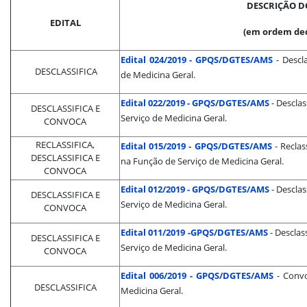
DESCRIÇÃO D
EDITAL
(em ordem de
Edital 024/2019 - GPQS/DGTES/AMS
- Descl
DESCLASSIFICA
de Medicina Geral.
Edital 022/2019 - GPQS/DGTES/AMS
- Desclas
DESCLASSIFICA E
Serviço de Medicina Geral.
CONVOCA
RECLASSIFICA,
Edital 015/2019 - GPQS/DGTES/AMS
- Reclas
DESCLASSIFICA E
na Função de Serviço de Medicina Geral.
CONVOCA
Edital 012/2019 - GPQS/DGTES/AMS
- Descla
DESCLASSIFICA E
Serviço de Medicina Geral.
CONVOCA
Edital 011/2019 -GPQS/DGTES/AMS
- Descla
DESCLASSIFICA E
Serviço de Medicina Geral.
CONVOCA
Edital 006/2019 - GPQS/DGTES/AMS
- Convo
DESCLASSIFICA
Medicina Geral.