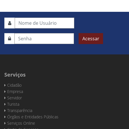
Acessar
Serviços
Cidadão
Empresa
Servidor
Turista
Transparência
Órgãos e Entidades Públicas
Serviços Online