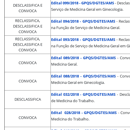
Edital 099/2018 - GPQS/DGTES/AMS
- Desclas
DESCLASSIFICA E
Serviço de Medicina Geral em Ginecologia.
CONVOCA
RECLASSIFICA,
Edital 094/2018 - GPQS/DGTES/AMS
- Reclas
DESCLASSIFICA E
na Função de Serviço de Medicina Geral.
CONVOCA
RECLASSIFICA,
Edital 093/2018 - GPQS/DGTES/AMS
- Reclas
DESCLASSIFICA E
na Função de Serviço de Medicina Geral em Gi
CONVOCA
Edital 089/2018 - GPQS/DGTES/AMS
- Convo
CONVOCA
Medicina Geral.
Edital 088/2018 - GPQS/DGTES/AMS
- Conv
CONVOCA
Medicina Geral em Ginecologia.
Edital 032/2018 - GPQS/DGTES/AMS
- Descl
DESCLASSIFICA
de Medicina do Trabalho.
Edital 028/2018 - GPQS/DGTES/AMS
- Conv
CONVOCA
Medicina do Trabalho.