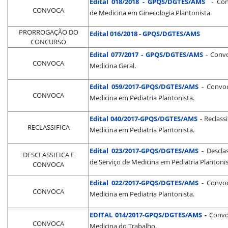
Edital 018/2018 - GPQS/DGTES/AMS
- Co
CONVOCA
de Medicina em Ginecologia Plantonista.
PRORROGAÇÃO DO
Edital 016/2018 - GPQS/DGTES/AMS
CONCURSO
Edital 077/2017 - GPQS/DGTES/AMS
- Convo
CONVOCA
Medicina Geral.
Edital 059/2017-GPQS/DGTES/AMS
- Convoc
CONVOCA
Medicina em Pediatria Plantonista.
Edital 040/2017-GPQS/DGTES/AMS
- Reclass
RECLASSIFICA
Medicina em Pediatria Plantonista.
Edital 023/2017-GPQS/DGTES/AMS
- Descla
DESCLASSIFICA E
de Serviço de Medicina em Pediatria Plantonis
CONVOCA
Edital 022/2017-GPQS/DGTES/AMS
- Convoc
CONVOCA
Medicina em Pediatria Plantonista.
EDITAL 014/2017-GPQS/DGTES/AMS
-
Convo
CONVOCA
Medicina do Trabalho.