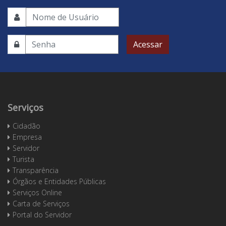
Acessar
Serviços
Cidadão
Empresa
Servidor
Turista
Transparência
Órgãos e Entidades Públicas
Serviços Online
Carta de Serviços
Portal do Servidor