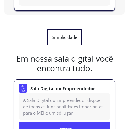
Simplicidade
Em nossa sala digital você
encontra tudo.
Sala Digital do Empreendedor
A Sala Digital do Empreendedor dispõe
de todas as funcionalidades importantes
para o MEI e um só lugar.
Acessar