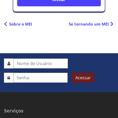
Sobre o MEI
Se tornando um MEI
Acessar
Serviços