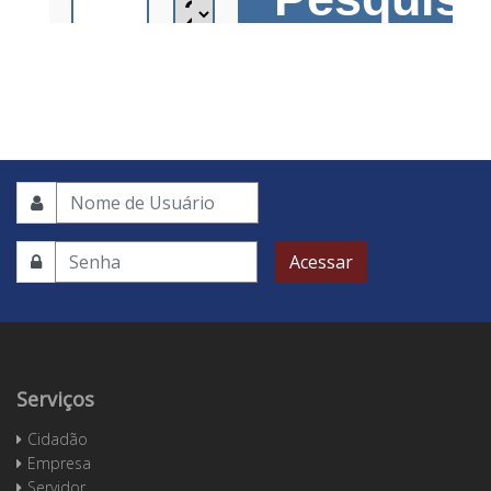
Acessar
Serviços
Cidadão
Empresa
Servidor