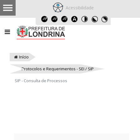
Acessibilidade
Início
Protocolos e Requerimentos - SEI / SIP
SIP - Consulta de Processos