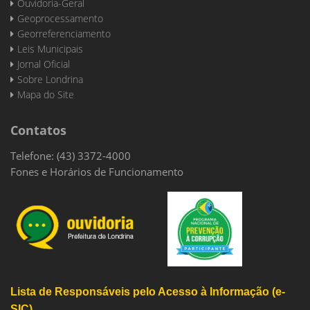
Ouvidoria-Geral
Geoprocessamento
Georreferenciamento
Leis Municipais
Jornal Oficial
Sobre Londrina
Mapa do Site
Contatos
Telefone: (43) 3372-4000
Fones e Horários de Funcionamento
Lista de Responsáveis pelo Acesso à Informação (e-
SIC)