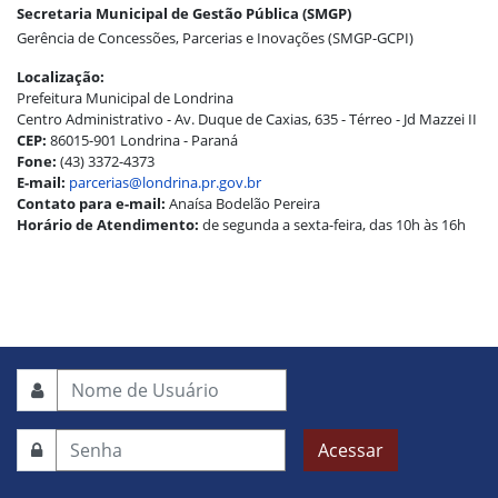
Secretaria Municipal de Gestão Pública (SMGP)
Gerência de Concessões, Parcerias e Inovações (SMGP-GCPI)
Localização:
Prefeitura Municipal de Londrina
Centro Administrativo - Av. Duque de Caxias, 635 - Térreo - Jd Mazzei II
CEP:
86015-901 Londrina - Paraná
Fone:
(43) 3372-4373
E-mail:
parcerias@londrina.pr.gov.br
Contato para e-mail:
Anaísa Bodelão Pereira
Horário de Atendimento:
de segunda a sexta-feira, das 10h às 16h
Acessar