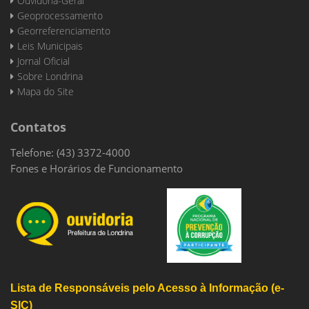
Ouvidoria-Geral
Geoprocessamento
Georreferenciamento
Leis Municipais
Jornal Oficial
Sobre Londrina
Mapa do Site
Contatos
Telefone: (43) 3372-4000
Fones e Horários de Funcionamento
Lista de Responsáveis pelo Acesso à Informação (e-
SIC)