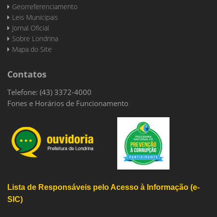
Georreferenciamento
Leis Municipais
Jornal Oficial
Sobre Londrina
Mapa do Site
Contatos
Telefone: (43) 3372-4000
Fones e Horários de Funcionamento
Lista de Responsáveis pelo Acesso à Informação (e-
SIC)