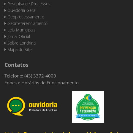
Pesquisa de Processos
Ouvidoria-Geral
Geoprocessamento
Georreferenciamento
Leis Municipais
Jornal Oficial
Sobre Londrina
Mapa do Site
Contatos
Telefone: (43) 3372-4000
Fones e Horários de Funcionamento