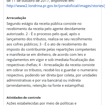
de 11 de outubro de 2017, disponível em:
http://www2.londrina.pr.gov.br/jornaloficial/images/stories/
Arrecadação
Segundo estágio da receita pública consiste no
recebimento da receita pelo agente devidamente
autorizado. 2 - É o processo pelo qual, após o
lançamento dos tributos, realiza-se seu recolhimento
aos cofres públicos; 3 - É o ato de recebimento do
imposto do contribuinte pelas repartições competentes
e manifesta-se em dinheiro, de acordo com leis e
regulamentos em vigor e sob imediata fiscalização das
respectivas chefias; 4 - Arrecadação da receita consiste
em cobrar os tributos, recebê-los e guardar o numerário
respectivo, podendo ser direta (por coleta, por unidades
administrativas e por via bancária) ou indireta
(arrendamento, retenção na fonte e estampilha).
Atividades de controle
Ações estabelecidas por meio de políticas e