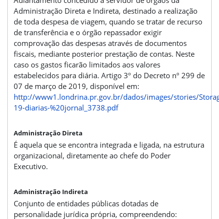
Adiantamento concedido a servidor de órgãos da
Administração Direta e Indireta, destinado a realização
de toda despesa de viagem, quando se tratar de recurso
de transferência e o órgão repassador exigir
comprovação das despesas através de documentos
fiscais, mediante posterior prestação de contas. Neste
caso os gastos ficarão limitados aos valores
estabelecidos para diária. Artigo 3º do Decreto nº 299 de
07 de março de 2019, disponível em:
http://www1.londrina.pr.gov.br/dados/images/stories/Stor
19-diarias-%20jornal_3738.pdf
Administração Direta
É aquela que se encontra integrada e ligada, na estrutura
organizacional, diretamente ao chefe do Poder
Executivo.
Administração Indireta
Conjunto de entidades públicas dotadas de
personalidade jurídica própria, compreendendo: