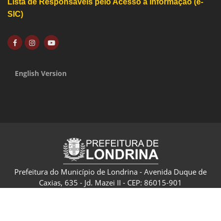
Lista de Responsáveis pelo Acesso à Informação (e-
SIC)
English Version
Prefeitura do Município de Londrina - Avenida Duque de
Caxias, 635 - Jd. Mazei II - CEP: 86015-901
CNPJ: 75.771.477/0001-70 - Londrina - Paraná - Brasil
Política de Privacidade e Termo de Uso