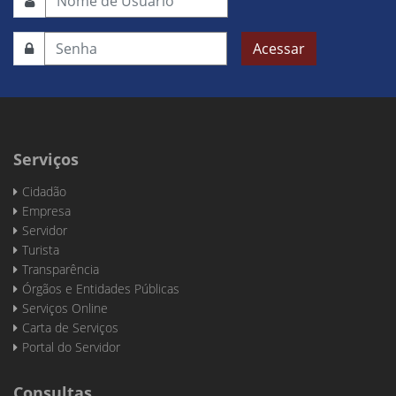
Acessar
Serviços
Cidadão
Empresa
Servidor
Turista
Transparência
Órgãos e Entidades Públicas
Serviços Online
Carta de Serviços
Portal do Servidor
Consultas