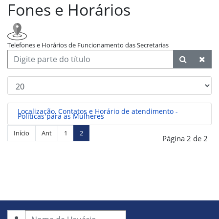
Fones e Horários
Telefones e Horários de Funcionamento das Secretarias
Localização, Contatos e Horário de atendimento -
Políticas para as Mulheres
Início
Ant
1
2
Página 2 de 2