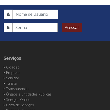
Acessar
Serviços
Cidadão
Empresa
Servidor
Turista
Transparência
Órgãos e Entidades Públicas
Serviços Online
Carta de Serviços