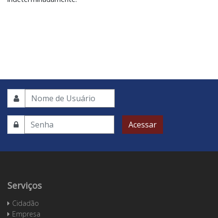
Acessar
Serviços
Cidadão
Empresa