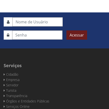
Acessar
Serviços
Cidadão
Empresa
Servidor
Turista
Transparência
Órgãos e Entidades Públicas
Serviços Online