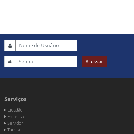
Acessar
Serviços
Cidadão
Empresa
Servidor
Turista