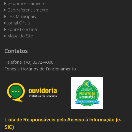
Geoprocessamento
Georreferenciamento
Leis Municipais
Jornal Oficial
Sobre Londrina
Mapa do Site
Contatos
Telefone: (43) 3372-4000
Fones e Horários de Funcionamento
Lista de Responsáveis pelo Acesso à Informação (e-
SIC)