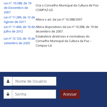
Lei nº. 10.388, de 19
Cria o Conselho Municipal da Cultura de Paz-
de Dezembro de
COMPAZ-LD.
2007
Lei nº 11.289, de 12 de
Altera o art. da Lei nº 10.388/2007
Agosto de 2011
Lei nº 11.666, de 16 de
Altera dispositivos da Lei nº 10.388, de 19 de
Julho de 2012
dezembro de 2007.
Estabelece diretrizes e normativas do
Lei nº 13.120, de 10 de
Conselho Municipal da Cultura da Paz –
setembro de 2020
Compaz-Ld.
Acessar