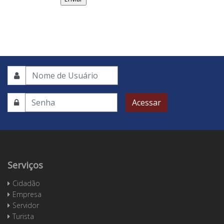
Acessar
Serviços
Cidadão
Empresa
Servidor
Turista