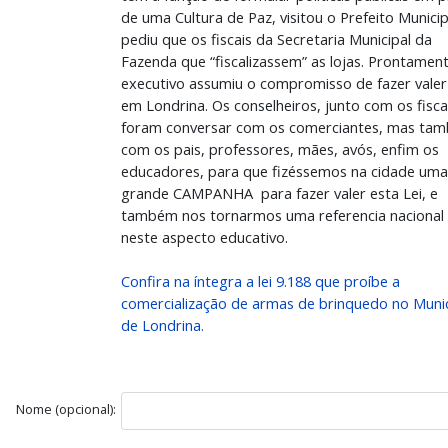
de uma Cultura de Paz, visitou o Prefeito Municip
pediu que os fiscais da Secretaria Municipal da
Fazenda que “fiscalizassem” as lojas. Prontamen
executivo assumiu o compromisso de fazer valer 
em Londrina. Os conselheiros, junto com os fisca
foram conversar com os comerciantes, mas tam
com os pais, professores, mães, avós, enfim os
educadores, para que fizéssemos na cidade uma
grande CAMPANHA para fazer valer esta Lei, e
também nos tornarmos uma referencia nacional
neste aspecto educativo.
Confira na íntegra a lei 9.188 que proíbe a
comercialização de armas de brinquedo no Munic
de Londrina.
Nome (opcional):