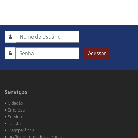
Acessar
Serviços
Cidadão
Empresa
Servidor
Turista
Transparência
Órgãos e Entidades Públicas