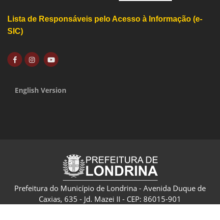
Lista de Responsáveis pelo Acesso à Informação (e-
SIC)
English Version
Prefeitura do Município de Londrina - Avenida Duque de
Caxias, 635 - Jd. Mazei II - CEP: 86015-901
CNPJ: 75.771.477/0001-70 - Londrina - Paraná - Brasil