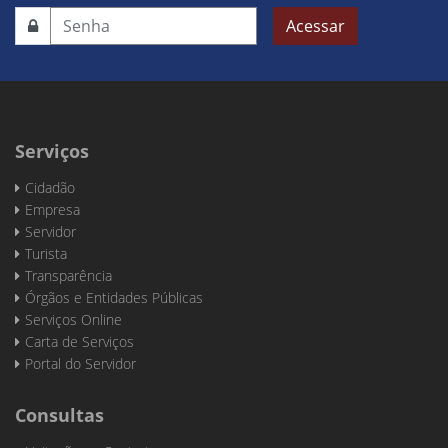
Acessar
Serviços
Cidadão
Empresa
Servidor
Turista
Transparência
Órgãos e Entidades Públicas
Serviços Online
Carta de Serviços
Portal do Servidor
Consultas