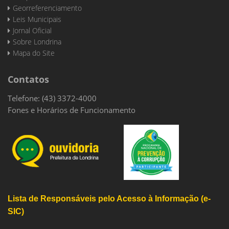
Georreferenciamento
Leis Municipais
Jornal Oficial
Sobre Londrina
Mapa do Site
Contatos
Telefone: (43) 3372-4000
Fones e Horários de Funcionamento
Lista de Responsáveis pelo Acesso à Informação (e-
SIC)