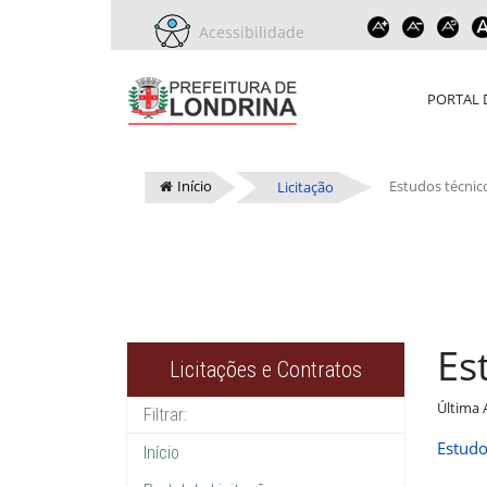
Acessibilidade
PORTAL 
Início
Estudos técnic
Licitação
Es
Licitações e Contratos
Última 
Estudo
Início