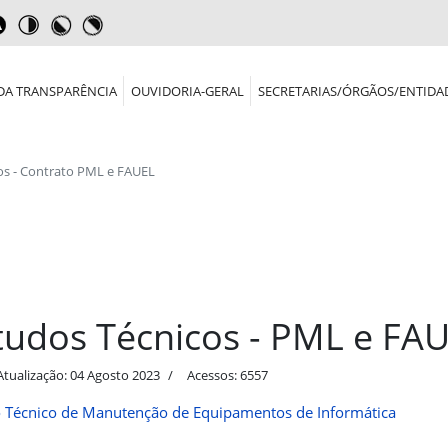
DA TRANSPARÊNCIA
OUVIDORIA-GERAL
SECRETARIAS/ÓRGÃOS/ENTIDA
os - Contrato PML e FAUEL
tudos Técnicos - PML e FA
Atualização: 04 Agosto 2023
Acessos: 6557
 Técnico de Manutenção de Equipamentos de Informática