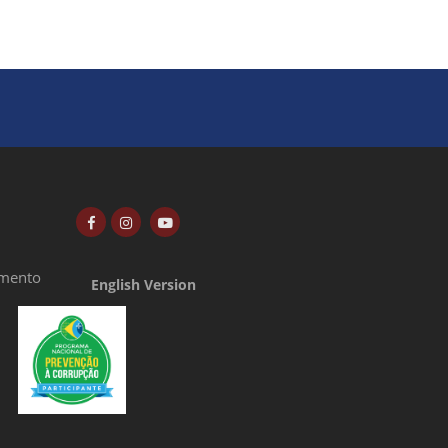
amento
English Version