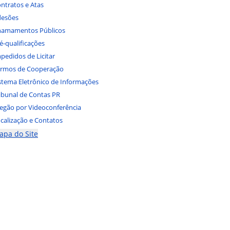
ntratos e Atas
desões
hamamentos Públicos
é-qualificações
pedidos de Licitar
rmos de Cooperação
stema Eletrônico de Informações
ibunal de Contas PR
egão por Videoconferência
calização e Contatos
apa do Site