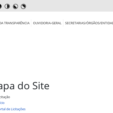
DA TRANSPARÊNCIA
OUVIDORIA-GERAL
SECRETARIAS/ÓRGÃOS/ENTIDA
pa do Site
citação
ício
rtal de Licitações