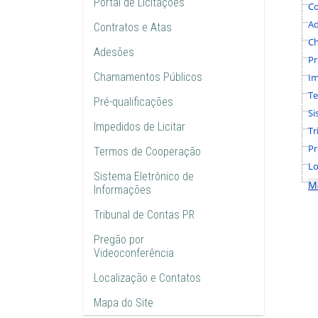
Portal de Licitações
Co
A
Contratos e Atas
C
Adesões
Pr
Chamamentos Públicos
Im
Te
Pré-qualificações
Si
Impedidos de Licitar
Tr
Pr
Termos de Cooperação
Lo
Sistema Eletrônico de
M
Informações
Tribunal de Contas PR
Pregão por
Videoconferência
Localização e Contatos
Mapa do Site