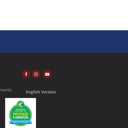
amento
English Version