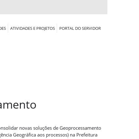
DES
ATIVIDADES E PROJETOS
PORTAL DO SERVIDOR
samento
onsolidar novas soluções de Geoprocessamento
gência Geográfica aos processos) na Prefeitura