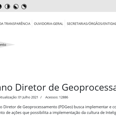
DA TRANSPARÊNCIA
OUVIDORIA-GERAL
SECRETARIAS/ÓRGÃOS/ENTIDA
ento
ano Diretor de Geoproces
Atualização: 01 Julho 2021
Acessos: 12886
o Diretor de Geoprocessamento (PDGeo) busca implementar e c
nto de ações que possibilita a implementação da cultura de Inteli