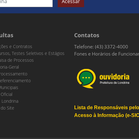
Acessar
ultas
Contatos
ações e Contratos
Telefone: (43) 3372-4000
rsos, Testes Seletivos e Estágios
Fones e Horários de Funcion
isa de Processos
oria-Geral
rocessamento
eferenciamento
Municipais
 Oficial
 Londrina
do Site
Lista de Responsáveis pel
Acesso à Informação (e-SIC