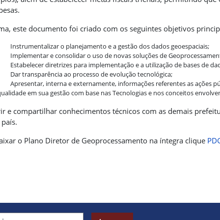
pesas.
a, este documento foi criado com os seguintes objetivos princip
Instrumentalizar o planejamento e a gestão dos dados geoespaciais;
Implementar e consolidar o uso de novas soluções de Geoprocessamen
Estabelecer diretrizes para implementação e a utilização de bases de da
Dar transparência ao processo de evolução tecnológica;
Apresentar, interna e externamente, informações referentes as ações púb
qualidade em sua gestão com base nas Tecnologias e nos conceitos envolv
ir e compartilhar conhecimentos técnicos com as demais prefeit
 país.
aixar o Plano Diretor de Geoprocessamento na íntegra clique
PD